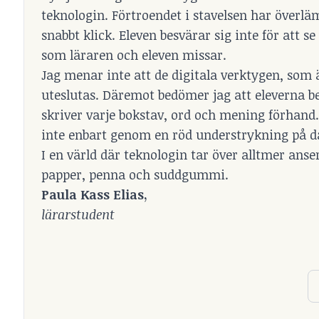
teknologin. Förtroendet i stavelsen har överlä
snabbt klick. Eleven besvärar sig inte för att 
som läraren och eleven missar.
Jag menar inte att de digitala verktygen, som 
uteslutas. Däremot bedömer jag att eleverna beh
skriver varje bokstav, ord och mening förhand.
inte enbart genom en röd understrykning på d
I en värld där teknologin tar över alltmer ans
papper, penna och suddgummi.
Paula Kass Elias,
lärarstudent