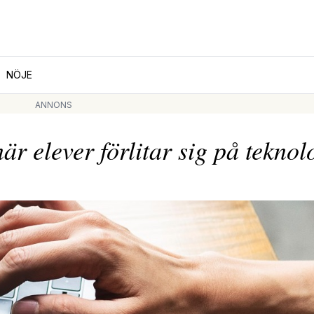
NÖJE
ANNONS
 elever förlitar sig på teknol