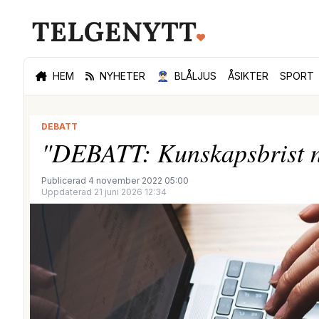
HEM
NYHETER
👮🏻‍♂️
BLÅLJUS
ÅSIKTER
SPORT
DEBATT
"DEBATT: Kunskapsbrist när
Publicerad 4 november 2022 05:00
Uppdaterad 21 juni 2026 12:34