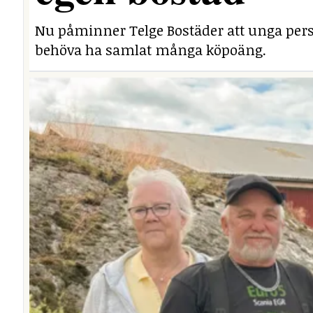
Nu påminner Telge Bostäder att unga perso
behöva ha samlat många köpoäng.