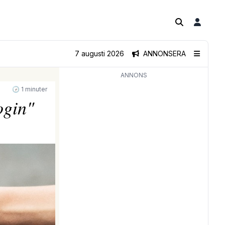
7 augusti 2026
ANNONSERA
ANNONS
🕝 1 minuter
ogin"