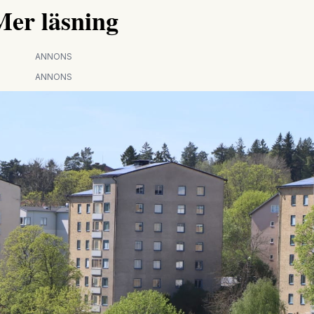
Mer läsning
ANNONS
ANNONS