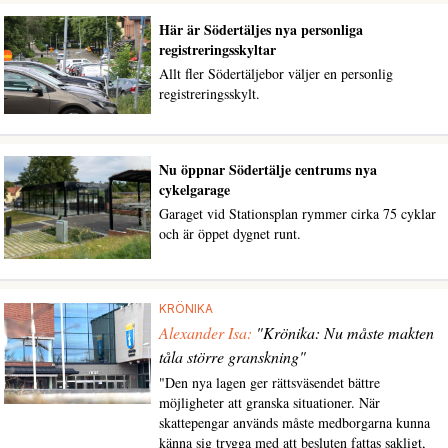
Här är Södertäljes nya personliga
registreringsskyltar
Allt fler Södertäljebor väljer en personlig
registreringsskylt.
Nu öppnar Södertälje centrums nya
cykelgarage
Garaget vid Stationsplan rymmer cirka 75 cyklar
och är öppet dygnet runt.
KRÖNIKA
Alexander Isa:
"Krönika: Nu måste makten
tåla större granskning"
"Den nya lagen ger rättsväsendet bättre
möjligheter att granska situationer. När
skattepengar används måste medborgarna kunna
känna sig trygga med att besluten fattas sakligt,