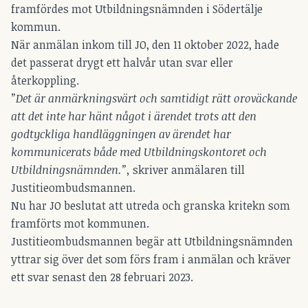
framfördes mot Utbildningsnämnden i Södertälje
kommun.
När anmälan inkom till JO, den 11 oktober 2022, hade
det passerat drygt ett halvår utan svar eller
återkoppling.
”Det är anmärkningsvärt och samtidigt rätt oroväckande
att det inte har hänt något i ärendet trots att den
godtyckliga handläggningen av ärendet har
kommunicerats både med Utbildningskontoret och
Utbildningsnämnden.”,
skriver anmälaren till
Justitieombudsmannen.
Nu har JO beslutat att utreda och granska kritekn som
framförts mot kommunen.
Justitieombudsmannen begär att Utbildningsnämnden
yttrar sig över det som förs fram i anmälan och kräver
ett svar senast den 28 februari 2023.