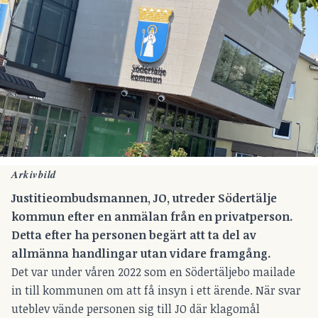
Arkivbild
Justitieombudsmannen, JO, utreder Södertälje
kommun efter en anmälan från en privatperson.
Detta efter ha personen begärt att ta del av
allmänna handlingar utan vidare framgång.
Det var under våren 2022 som en Södertäljebo mailade
in till kommunen om att få insyn i ett ärende. När svar
uteblev vände personen sig till JO där klagomål