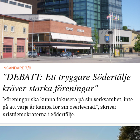
INSÄNDARE 7/8
"DEBATT: Ett tryggare Södertälje
kräver starka föreningar"
"Föreningar ska kunna fokusera på sin verksamhet, inte
på att varje år kämpa för sin överlevnad.", skriver
Kristdemokraterna i Södertälje.