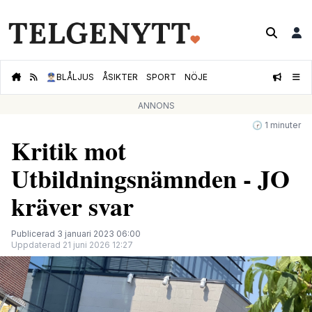
👮🏻‍♂️
BLÅLJUS
ÅSIKTER
SPORT
NÖJE
ANNONS
🕝 1 minuter
Kritik mot
Utbildningsnämnden - JO
kräver svar
Publicerad 3 januari 2023 06:00
Uppdaterad 21 juni 2026 12:27