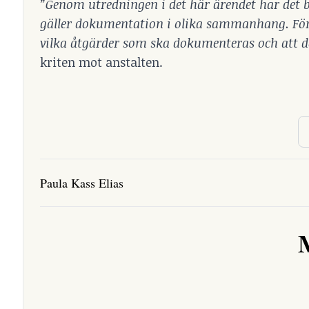
”Genom utredningen i det här ärendet har det bl
gäller dokumentation i olika sammanhang. Förut
vilka åtgärder som ska dokumenteras och att 
kriten mot anstalten.
Paula Kass Elias