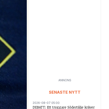
ANNONS
SENASTE NYTT
2026-08-07 05:00
DEBATT: Ett tryggare Södertälje kräver