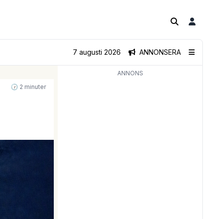
7 augusti 2026
ANNONSERA
ANNONS
🕝 2 minuter