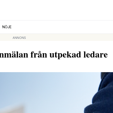
NÖJE
ANNONS
 anmälan från utpekad ledare