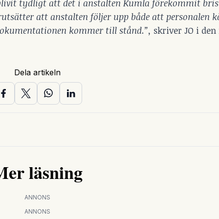
ivit tydligt att det i anstalten Kumla förekommit bris
sätter att anstalten följer upp både att personalen kä
dokumentationen kommer till stånd.”,
skriver JO i den
Dela artikeln
Mer läsning
ANNONS
ANNONS