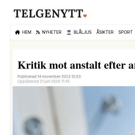
HEM
NYHETER
👮🏻‍♂️
BLÅLJUS
ÅSIKTER
SPORT
Kritik mot anstalt efter
Publicerad 14 november 2023 12:03
Uppdaterad 21 juni 2026 11:45