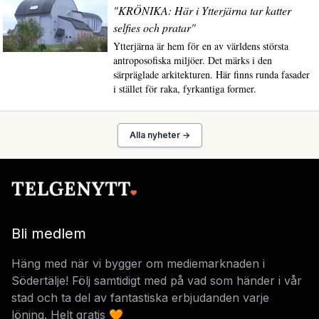
"KRÖNIKA: Här i Ytterjärna tar katter
selfies och pratar"
Ytterjärna är hem för en av världens största
antroposofiska miljöer. Det märks i den
särpräglade arkitekturen. Här finns runda fasader
i stället för raka, fyrkantiga former.
Alla nyheter →
Bli medlem
Häng med när vi bygger om mediemarknaden i
Södertälje! Följ samtidigt med på vad som händer i vår
stad och ta del av fantastiska erbjudanden varje
löning. Helt gratis 🧡