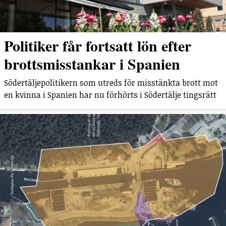
Politiker får fortsatt lön efter
brottsmisstankar i Spanien
Södertäljepolitikern som utreds för misstänkta brott mot
en kvinna i Spanien har nu förhörts i Södertälje tingsrätt