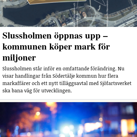
Slussholmen öppnas upp –
kommunen köper mark för
miljoner
Slussholmen står inför en omfattande förändring. Nu
visar handlingar från Södertälje kommun hur flera
markaffärer och ett nytt tilläggsavtal med Sjöfartsverket
ska bana väg för utvecklingen.