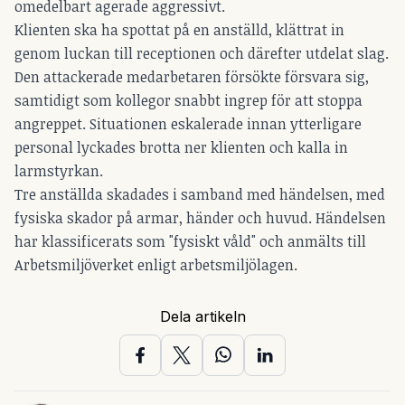
omedelbart agerade aggressivt.
Klienten ska ha spottat på en anställd, klättrat in
genom luckan till receptionen och därefter utdelat slag.
Den attackerade medarbetaren försökte försvara sig,
samtidigt som kollegor snabbt ingrep för att stoppa
angreppet. Situationen eskalerade innan ytterligare
personal lyckades brotta ner klienten och kalla in
larmstyrkan.
Tre anställda skadades i samband med händelsen, med
fysiska skador på armar, händer och huvud. Händelsen
har klassificerats som "fysiskt våld" och anmälts till
Arbetsmiljöverket enligt arbetsmiljölagen.
Dela artikeln