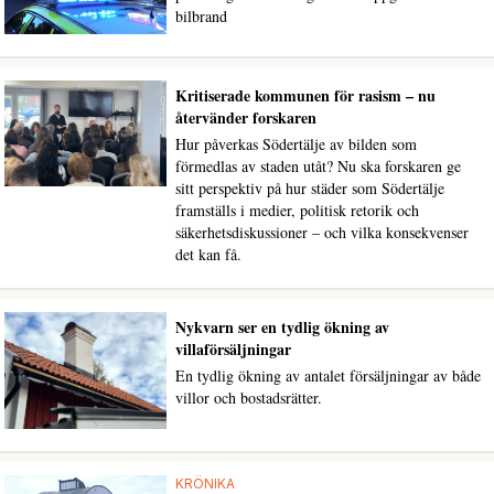
bilbrand
Kritiserade kommunen för rasism – nu
återvänder forskaren
Hur påverkas Södertälje av bilden som
förmedlas av staden utåt? Nu ska forskaren ge
sitt perspektiv på hur städer som Södertälje
framställs i medier, politisk retorik och
säkerhetsdiskussioner – och vilka konsekvenser
det kan få.
Nykvarn ser en tydlig ökning av
villaförsäljningar
En tydlig ökning av antalet försäljningar av både
villor och bostadsrätter.
KRÖNIKA