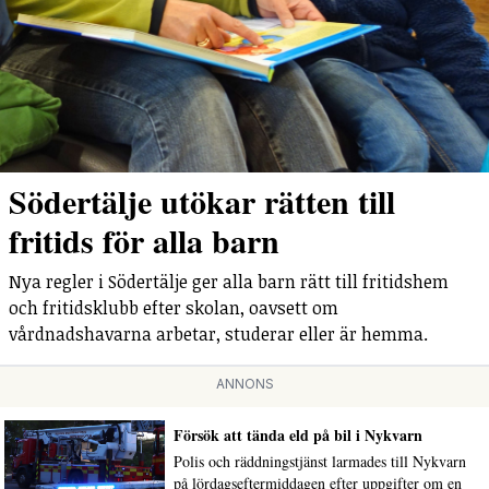
Södertälje utökar rätten till
fritids för alla barn
Nya regler i Södertälje ger alla barn rätt till fritidshem
och fritidsklubb efter skolan, oavsett om
vårdnadshavarna arbetar, studerar eller är hemma.
ANNONS
Försök att tända eld på bil i Nykvarn
Polis och räddningstjänst larmades till Nykvarn
på lördagseftermiddagen efter uppgifter om en