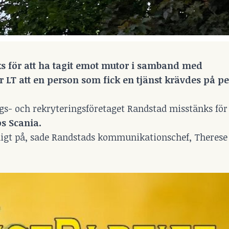
s för att ha tagit emot mutor i samband med
 LT att en person som fick en tjänst krävdes på p
gs- och rekryteringsföretaget Randstad misstänks för
os Scania.
rligt på, sade Randstads kommunikationschef, Therese 