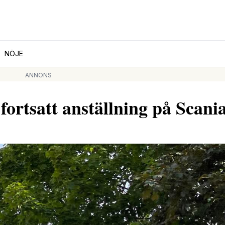
NÖJE
ANNONS
fortsatt anställning på Scani