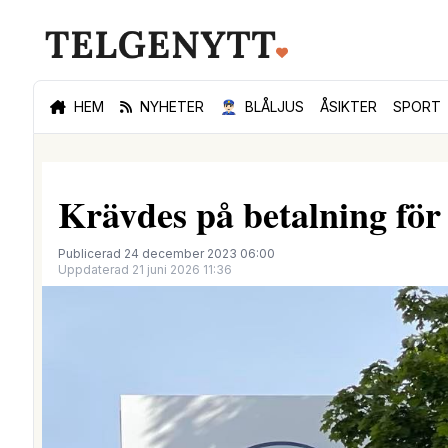
HEM
NYHETER
👮🏻‍♂️
BLÅLJUS
ÅSIKTER
SPORT
Krävdes på betalning för 
Publicerad 24 december 2023 06:00
Uppdaterad 21 juni 2026 11:36