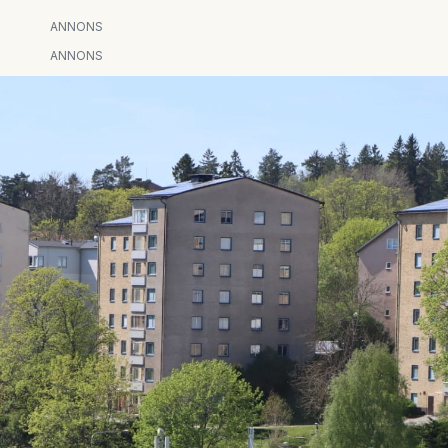
ANNONS
ANNONS