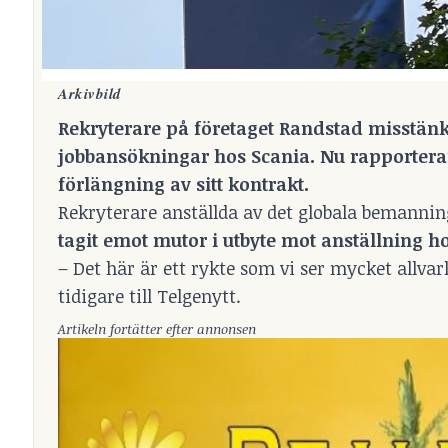
Arkivbild
Rekryterare på företaget Randstad misstänk
jobbansökningar hos Scania. Nu rapporterar
förlängning av sitt kontrakt.
Rekryterare anställda av det globala bemannin
tagit emot mutor i utbyte mot anställning h
– Det här är ett rykte som vi ser mycket allva
tidigare till Telgenytt.
Artikeln fortätter efter annonsen