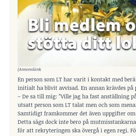
(Annonslänk
En person som LT har varit i kontakt med berät
initialt ha blivit avvisad. En annan krävdes på
– De sa till mig: ”Ville jag ha fast anställning
utsatt person som LT talat men och som menar
Samtidigt framkommer det även uppgifter om a
Detta sägs dock inte bero på mutmisstankarna,
för att rekryteringen ska övergå i egen regi. 