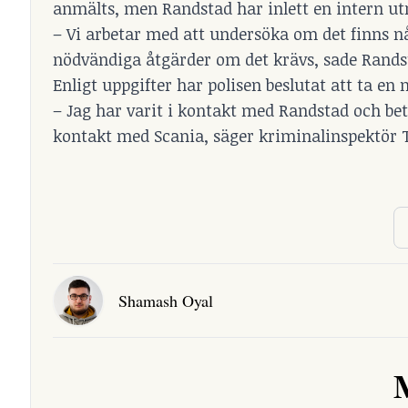
anmälts, men Randstad har inlett en intern ut
– Vi arbetar med att undersöka om det finns n
nödvändiga åtgärder om det krävs, sade Randst
Enligt uppgifter har polisen beslutat att ta en 
– Jag har varit i kontakt med Randstad och be
kontakt med Scania, säger kriminalinspektör T
Shamash Oyal