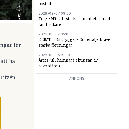
bostad
2026-08-07 08:00
Telge Nät vill stärka samarbetet med
lantbrukare
2026-08-07 05:00
DEBATT: Ett tryggare Södertälje kräver
engar för
starka föreningar
2026-08-06 19:30
Årets juli hamnar i skuggan av
 att ha
rekordåren
Litzén,
ANNONS