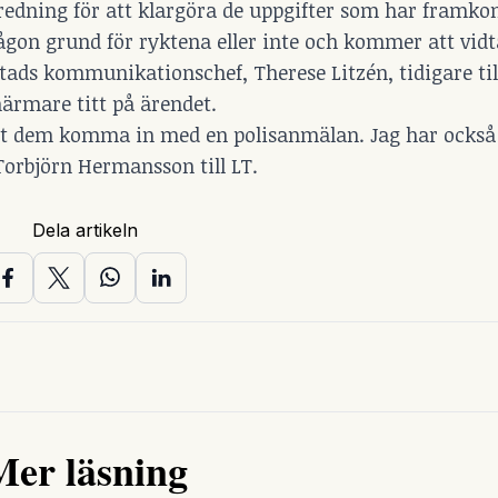
redning för att klargöra de uppgifter som har framk
ågon grund för ryktena eller inte och kommer att vidt
ads kommunikationschef, Therese Litzén, tidigare till
närmare titt på ärendet.
tt dem komma in med en polisanmälan. Jag har också 
orbjörn Hermansson till LT.
Dela artikeln
Mer läsning