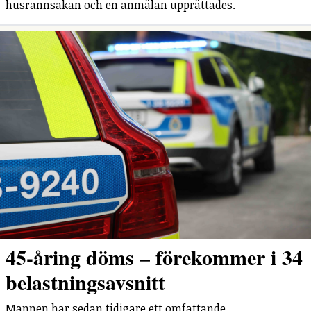
husrannsakan och en anmälan upprättades.
45-åring döms – förekommer i 34
belastningsavsnitt
Mannen har sedan tidigare ett omfattande