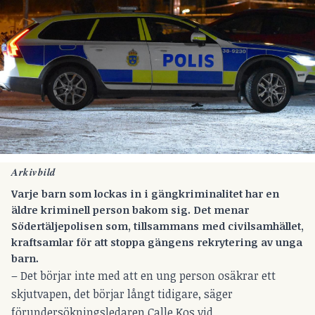
Arkivbild
Varje barn som lockas in i gängkriminalitet har en
äldre kriminell person bakom sig. Det menar
Södertäljepolisen som, tillsammans med civilsamhället,
kraftsamlar för att stoppa gängens rekrytering av unga
barn.
– Det börjar inte med att en ung person osäkrar ett
skjutvapen, det börjar långt tidigare, säger
förundersökningsledaren Calle Kos vid