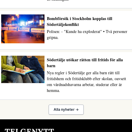
Bombförsök i Stockholm kopplas till
Södertäljekonflikt
Polisen: - "Kunde ha exploderat" • Två personer
gripna.
Södertälje utökar rätten till fritids för alla
barn
Nya regler i Södertälje ger alla barn rätt till
fritidshem och fritidsklubb efter skolan, oavsett
om vårdnadshavarna arbetar, studerar eller är
hemma.
Alla nyheter →