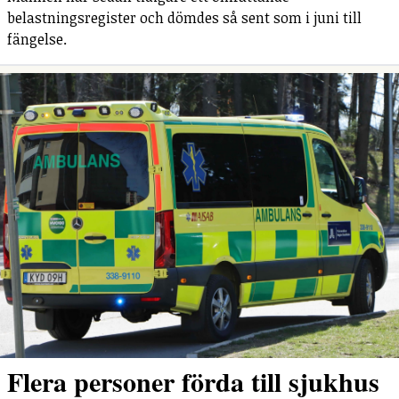
belastningsregister och dömdes så sent som i juni till
fängelse.
Flera personer förda till sjukhus