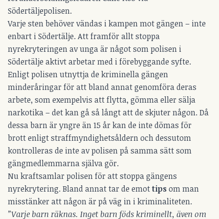
Södertäljepolisen.
Varje sten behöver vändas i kampen mot gängen – inte
enbart i Södertälje. Att framför allt stoppa
nyrekryteringen av unga är något som polisen i
Södertälje aktivt arbetar med i förebyggande syfte.
Enligt polisen utnyttja de kriminella gängen
minderåringar för att bland annat genomföra deras
arbete, som exempelvis att flytta, gömma eller sälja
narkotika – det kan gå så långt att de skjuter någon. Då
dessa barn är yngre än 15 år kan de inte dömas för
brott enligt straffmyndighetsåldern och dessutom
kontrolleras de inte av polisen på samma sätt som
gängmedlemmarna själva gör.
Nu kraftsamlar polisen för att stoppa gängens
nyrekrytering. Bland annat tar de emot
tips
om man
misstänker att någon är på väg in i kriminaliteten.
”Varje barn räknas. Inget barn föds kriminellt, även om