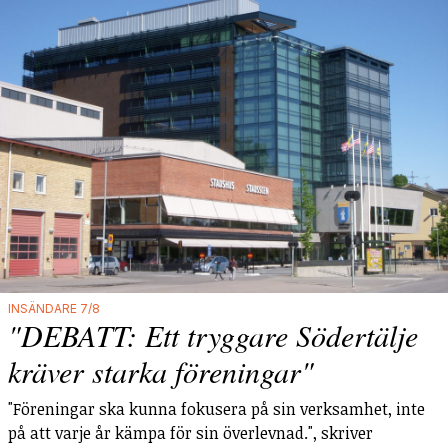
INSÄNDARE 7/8
"DEBATT: Ett tryggare Södertälje
kräver starka föreningar"
"Föreningar ska kunna fokusera på sin verksamhet, inte
på att varje år kämpa för sin överlevnad.", skriver