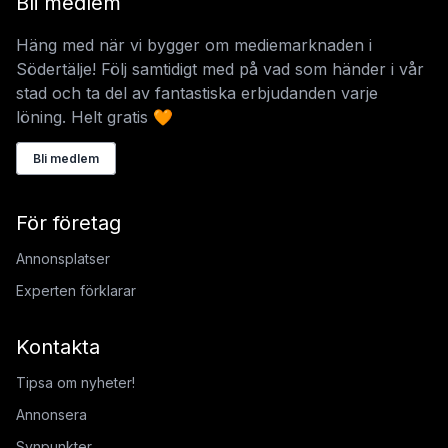
Bli medlem
Häng med när vi bygger om mediemarknaden i
Södertälje! Följ samtidigt med på vad som händer i vår
stad och ta del av fantastiska erbjudanden varje
löning. Helt gratis 🧡
Bli medlem
För företag
Annonsplatser
Experten förklarar
Kontakta
Tipsa om nyheter!
Annonsera
Synpunkter