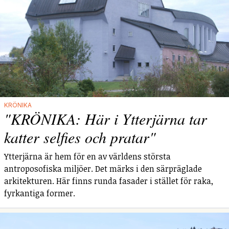
KRÖNIKA
"KRÖNIKA: Här i Ytterjärna tar
katter selfies och pratar"
Ytterjärna är hem för en av världens största
antroposofiska miljöer. Det märks i den särpräglade
arkitekturen. Här finns runda fasader i stället för raka,
fyrkantiga former.