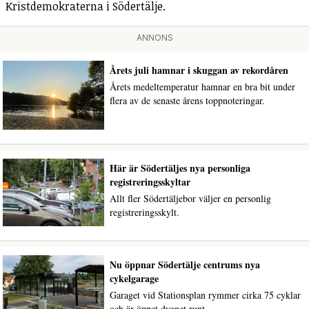
Kristdemokraterna i Södertälje.
ANNONS
Årets juli hamnar i skuggan av rekordåren
Årets medeltemperatur hamnar en bra bit under
flera av de senaste årens toppnoteringar.
Här är Södertäljes nya personliga
registreringsskyltar
Allt fler Södertäljebor väljer en personlig
registreringsskylt.
Nu öppnar Södertälje centrums nya
cykelgarage
Garaget vid Stationsplan rymmer cirka 75 cyklar
och är öppet dygnet runt.