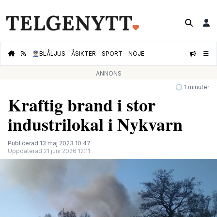
👮🏻‍♂️
BLÅLJUS
ÅSIKTER
SPORT
NÖJE
ANNONS
🕝 1 minuter
Kraftig brand i stor
industrilokal i Nykvarn
Publicerad 13 maj 2023 10:47
Uppdaterad 21 juni 2026 12:11