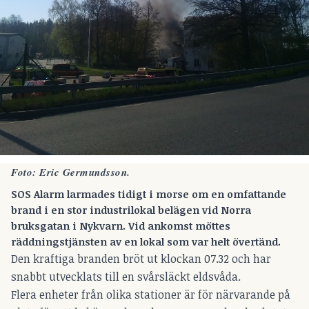
Foto: Eric Germundsson.
SOS Alarm larmades tidigt i morse om en omfattande
brand i en stor industrilokal belägen vid Norra
bruksgatan i Nykvarn. Vid ankomst möttes
räddningstjänsten av en lokal som var helt övertänd.
Den kraftiga branden bröt ut klockan 07.32 och har
snabbt utvecklats till en svårsläckt eldsvåda.
Flera enheter från olika stationer är för närvarande på