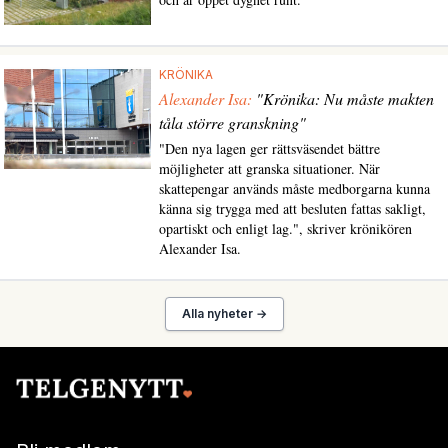
KRÖNIKA
Alexander Isa:
"Krönika: Nu måste makten
tåla större granskning"
"Den nya lagen ger rättsväsendet bättre
möjligheter att granska situationer. När
skattepengar används måste medborgarna kunna
känna sig trygga med att besluten fattas sakligt,
opartiskt och enligt lag.", skriver krönikören
Alexander Isa.
Alla nyheter →