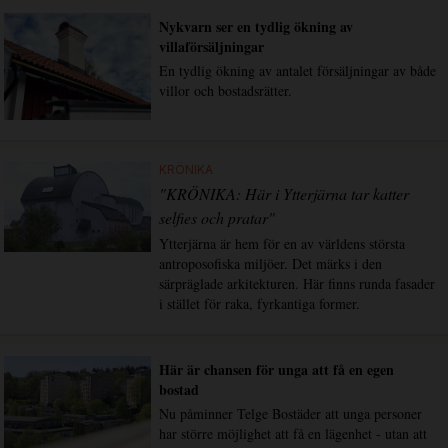
Nykvarn ser en tydlig ökning av
villaförsäljningar
En tydlig ökning av antalet försäljningar av både
villor och bostadsrätter.
KRÖNIKA
"KRÖNIKA: Här i Ytterjärna tar katter
selfies och pratar"
Ytterjärna är hem för en av världens största
antroposofiska miljöer. Det märks i den
särpräglade arkitekturen. Här finns runda fasader
i stället för raka, fyrkantiga former.
Här är chansen för unga att få en egen
bostad
Nu påminner Telge Bostäder att unga personer
har större möjlighet att få en lägenhet - utan att