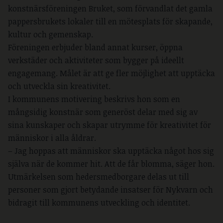
konstnärsföreningen Bruket, som förvandlat det gamla
pappersbrukets lokaler till en mötesplats för skapande,
kultur och gemenskap.
Föreningen erbjuder bland annat kurser, öppna
verkstäder och aktiviteter som bygger på ideellt
engagemang. Målet är att ge fler möjlighet att upptäcka
och utveckla sin kreativitet.
I kommunens motivering beskrivs hon som en
mångsidig konstnär som generöst delar med sig av
sina kunskaper och skapar utrymme för kreativitet för
människor i alla åldrar.
– Jag hoppas att människor ska upptäcka något hos sig
själva när de kommer hit. Att de får blomma, säger hon.
Utmärkelsen som hedersmedborgare delas ut till
personer som gjort betydande insatser för Nykvarn och
bidragit till kommunens utveckling och identitet.