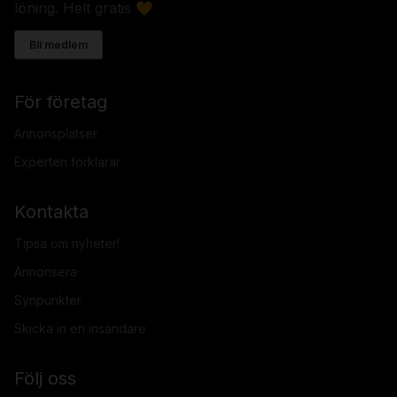
löning. Helt gratis 🧡
Bli medlem
För företag
Annonsplatser
Experten förklarar
Kontakta
Tipsa om nyheter!
Annonsera
Synpunkter
Skicka in en insändare
Följ oss