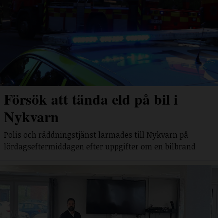
Försök att tända eld på bil i
Nykvarn
Polis och räddningstjänst larmades till Nykvarn på
lördagseftermiddagen efter uppgifter om en bilbrand