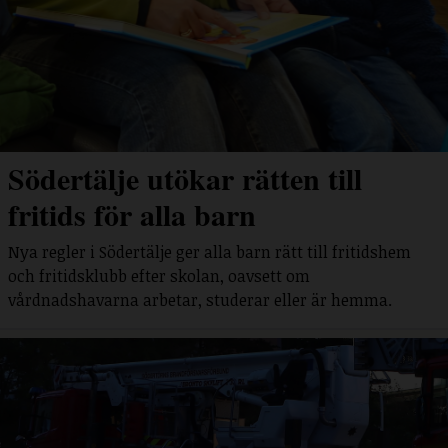
Södertälje utökar rätten till
fritids för alla barn
Nya regler i Södertälje ger alla barn rätt till fritidshem
och fritidsklubb efter skolan, oavsett om
vårdnadshavarna arbetar, studerar eller är hemma.