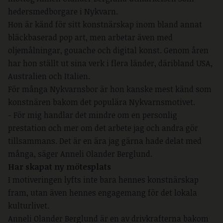
hedersmedborgare i Nykvarn.
Hon är känd för sitt konstnärskap inom bland annat
bläckbaserad pop art, men arbetar även med
oljemålningar, gouache och digital konst. Genom åren
har hon ställt ut sina verk i flera länder, däribland USA,
Australien och Italien.
För många Nykvarnsbor är hon kanske mest känd som
konstnären bakom det populära Nykvarnsmotivet.
- För mig handlar det mindre om en personlig
prestation och mer om det arbete jag och andra gör
tillsammans. Det är en ära jag gärna hade delat med
många, säger Anneli Olander Berglund.
Har skapat ny mötesplats
I motiveringen lyfts inte bara hennes konstnärskap
fram, utan även hennes engagemang för det lokala
kulturlivet.
Anneli Olander Berglund är en av drivkrafterna bakom