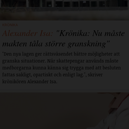
KRÖNIKA
Alexander Isa:
"Krönika: Nu måste
makten tåla större granskning"
"Den nya lagen ger rättsväsendet bättre möjligheter att
granska situationer. När skattepengar används måste
medborgarna kunna känna sig trygga med att besluten
fattas sakligt, opartiskt och enligt lag.", skriver
krönikören Alexander Isa.