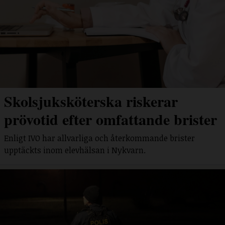
Skolsjuksköterska riskerar
prövotid efter omfattande brister
Enligt IVO har allvarliga och återkommande brister
upptäckts inom elevhälsan i Nykvarn.