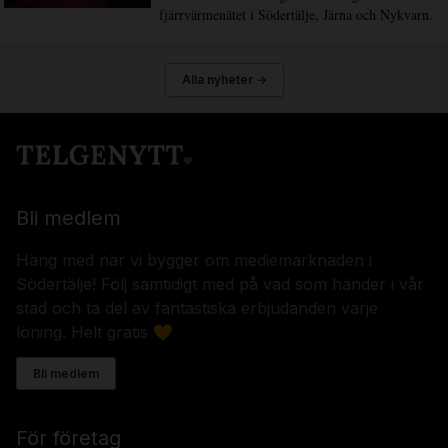
fjärrvärmenätet i Södertälje, Järna och Nykvarn.
Alla nyheter →
Bli medlem
Häng med när vi bygger om mediemarknaden i
Södertälje! Följ samtidigt med på vad som händer i vår
stad och ta del av fantastiska erbjudanden varje
löning. Helt gratis 🧡
Bli medlem
För företag