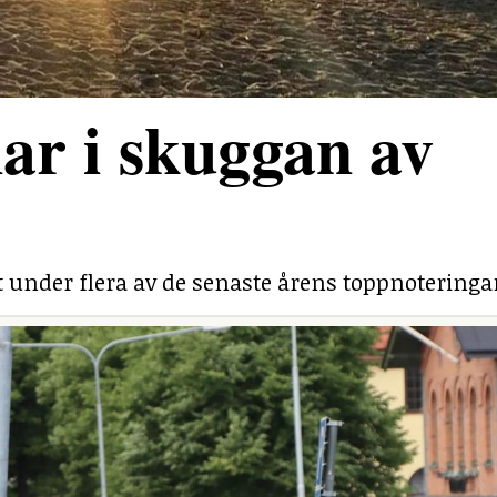
ar i skuggan av
under flera av de senaste årens toppnoteringa