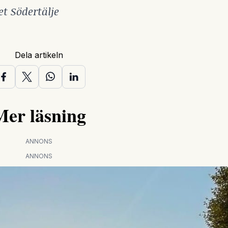
t Södertälje
Dela artikeln
Mer läsning
ANNONS
ANNONS