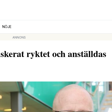
NÖJE
ANNONS
kerat ryktet och anställdas