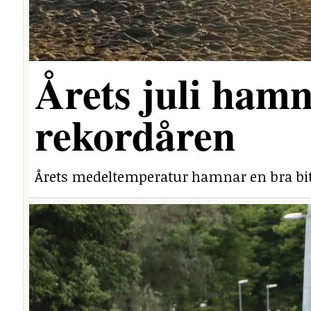
Årets juli hamn
rekordåren
Årets medeltemperatur hamnar en bra bit 