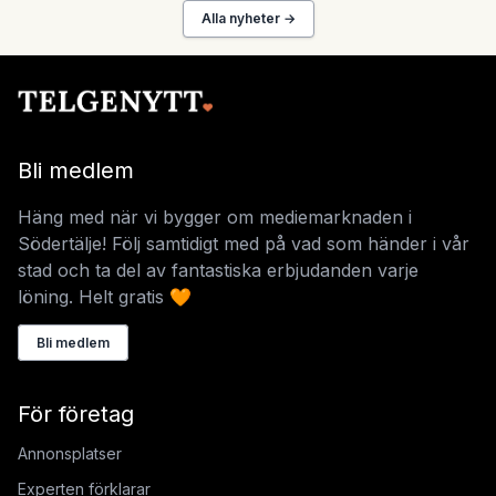
Alla nyheter →
Bli medlem
Häng med när vi bygger om mediemarknaden i
Södertälje! Följ samtidigt med på vad som händer i vår
stad och ta del av fantastiska erbjudanden varje
löning. Helt gratis 🧡
Bli medlem
För företag
Annonsplatser
Experten förklarar