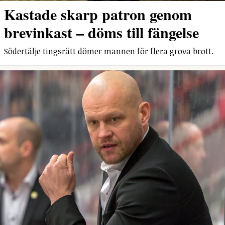
Kastade skarp patron genom
brevinkast – döms till fängelse
Södertälje tingsrätt dömer mannen för flera grova brott.