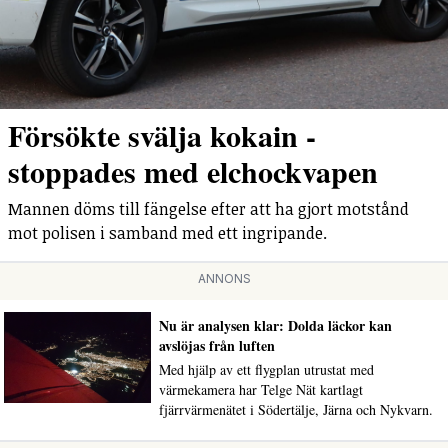
Försökte svälja kokain -
stoppades med elchockvapen
Mannen döms till fängelse efter att ha gjort motstånd
mot polisen i samband med ett ingripande.
ANNONS
Nu är analysen klar: Dolda läckor kan
avslöjas från luften
Med hjälp av ett flygplan utrustat med
värmekamera har Telge Nät kartlagt
fjärrvärmenätet i Södertälje, Järna och Nykvarn.