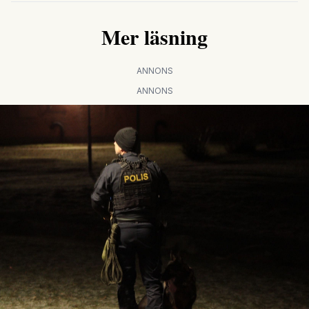
Mer läsning
ANNONS
ANNONS