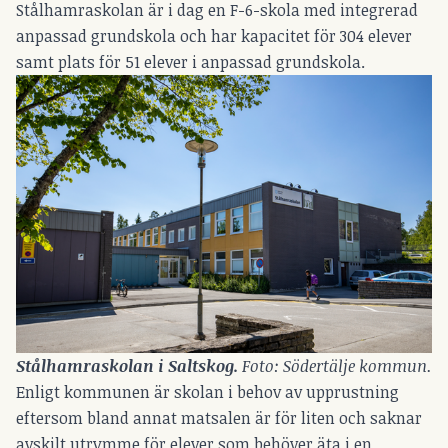
Stålhamraskolan är i dag en F-6-skola med integrerad
anpassad grundskola och har kapacitet för 304 elever
samt plats för 51 elever i anpassad grundskola.
Stålhamraskolan i Saltskog. 
Foto: Södertälje kommun.
Enligt kommunen är skolan i behov av upprustning
eftersom bland annat matsalen är för liten och saknar
avskilt utrymme för elever som behöver äta i en