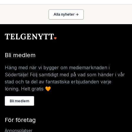
Alla nyheter →
Bli medlem
Häng med när vi bygger om mediemarknaden i
Södertälje! Följ samtidigt med på vad som händer i vår
stad och ta del av fantastiska erbjudanden varje
löning. Helt gratis 🧡
Bli medlem
För företag
Annonsplatser