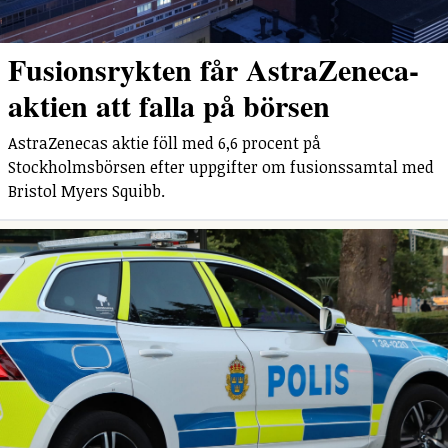
Fusionsrykten får AstraZeneca-
aktien att falla på börsen
AstraZenecas aktie föll med 6,6 procent på
Stockholmsbörsen efter uppgifter om fusionssamtal med
Bristol Myers Squibb.