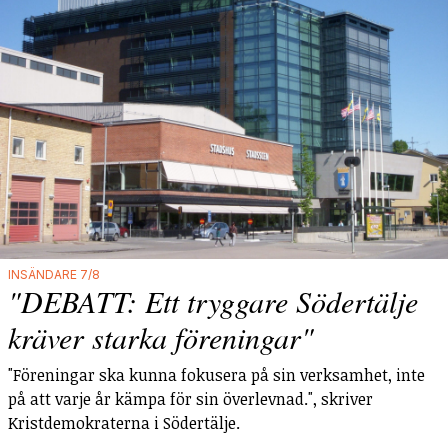
INSÄNDARE 7/8
"DEBATT: Ett tryggare Södertälje
kräver starka föreningar"
"Föreningar ska kunna fokusera på sin verksamhet, inte
på att varje år kämpa för sin överlevnad.", skriver
Kristdemokraterna i Södertälje.