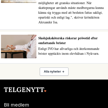
möjligheter att granska situationer. När
skattepengar används måste medborgarna kunna
känna sig trygga med att besluten fattas sakligt,
opartiskt och enligt lag.", skriver krönikören
Alexander Isa.
Skolsjuksköterska riskerar prövotid efter
omfattande brister
Enligt IVO har allvarliga och återkommande
brister upptäckts inom elevhälsan i Nykvarn.
Alla nyheter →
Bli medlem