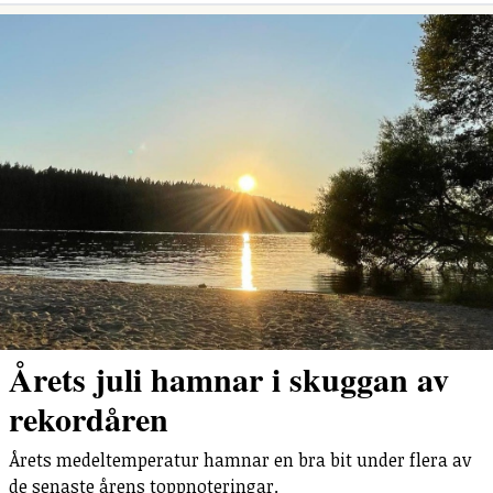
Årets juli hamnar i skuggan av
rekordåren
Årets medeltemperatur hamnar en bra bit under flera av
de senaste årens toppnoteringar.