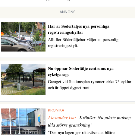
ANNONS
Här är Södertäljes nya personliga
registreringsskyltar
Allt fler Södertäljebor väljer en personlig
registreringsskylt.
Nu öppnar Södertälje centrums nya
cykelgarage
Garaget vid Stationsplan rymmer cirka 75 cyklar
och är öppet dygnet runt.
KRÖNIKA
Alexander Isa:
"Krönika: Nu måste makten
tåla större granskning"
"Den nya lagen ger rättsväsendet bättre