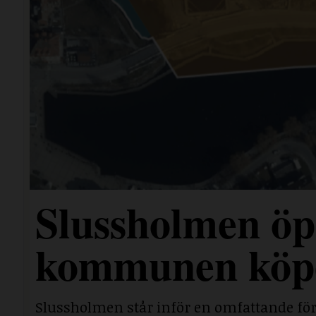
Slussholmen öp
kommunen köpe
Slussholmen står inför en omfattande fö