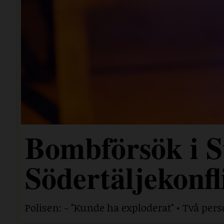
Bombförsök i S
Södertäljekonfl
Polisen: - "Kunde ha exploderat" • Två per