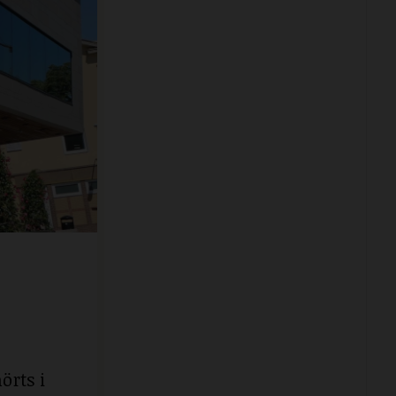
örts i