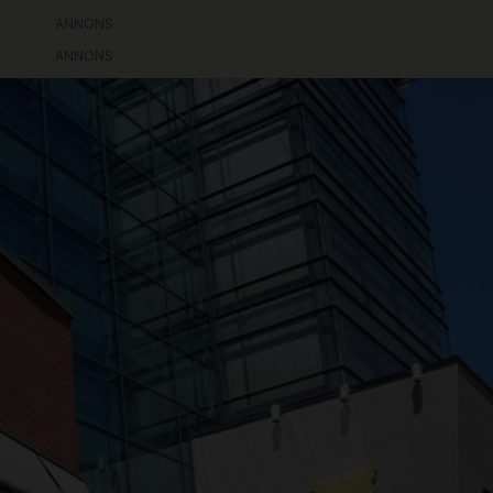
ANNONS
ANNONS