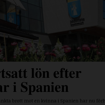
tsatt lön efter
ar i Spanien
änkta brott mot en kvinna i Spanien har nu förh