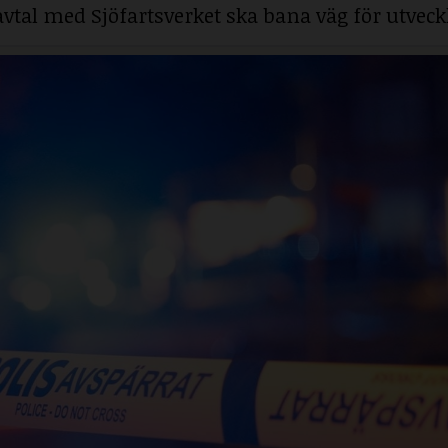
savtal med Sjöfartsverket ska bana väg för utveck