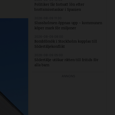
Politiker får fortsatt lön efter
brottsmisstankar i Spanien
2026-08-09 11:30
Slussholmen öppnas upp – kommunen
köper mark för miljoner
2026-08-09 08:00
Bombförsök i Stockholm kopplas till
Södertäljekonflikt
2026-08-09 05:00
Södertälje utökar rätten till fritids för
alla barn
ANNONS