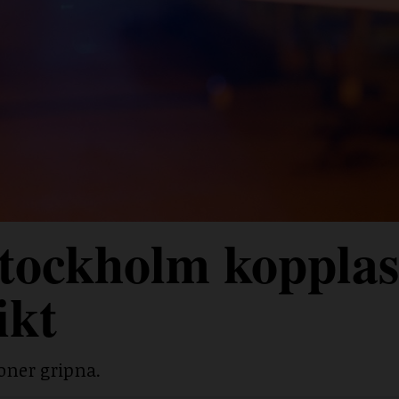
tockholm kopplas 
ikt
soner gripna.