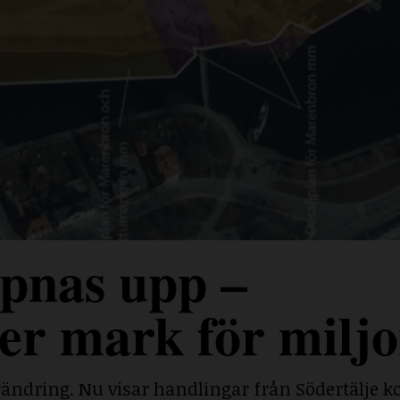
pnas upp –
r mark för miljo
rändring. Nu visar handlingar från Södertälj