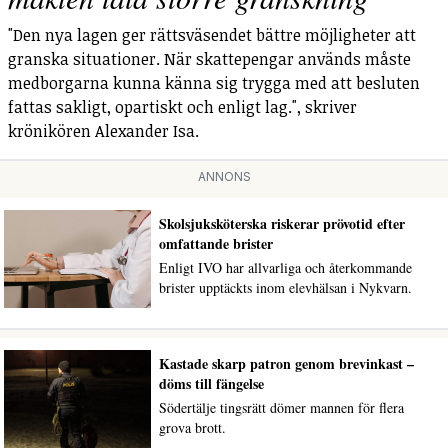
"Den nya lagen ger rättsväsendet bättre möjligheter att
granska situationer. När skattepengar används måste
medborgarna kunna känna sig trygga med att besluten
fattas sakligt, opartiskt och enligt lag.", skriver
krönikören Alexander Isa.
ANNONS
Skolsjuksköterska riskerar prövotid efter
omfattande brister
Enligt IVO har allvarliga och återkommande
brister upptäckts inom elevhälsan i Nykvarn.
Kastade skarp patron genom brevinkast –
döms till fängelse
Södertälje tingsrätt dömer mannen för flera
grova brott.