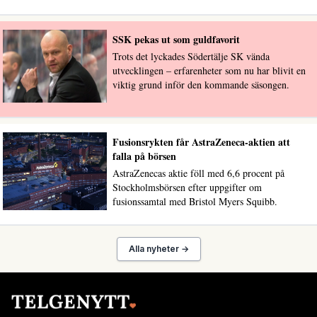
SSK pekas ut som guldfavorit
Trots det lyckades Södertälje SK vända
utvecklingen – erfarenheter som nu har blivit en
viktig grund inför den kommande säsongen.
Fusionsrykten får AstraZeneca-aktien att
falla på börsen
AstraZenecas aktie föll med 6,6 procent på
Stockholmsbörsen efter uppgifter om
fusionssamtal med Bristol Myers Squibb.
Alla nyheter →