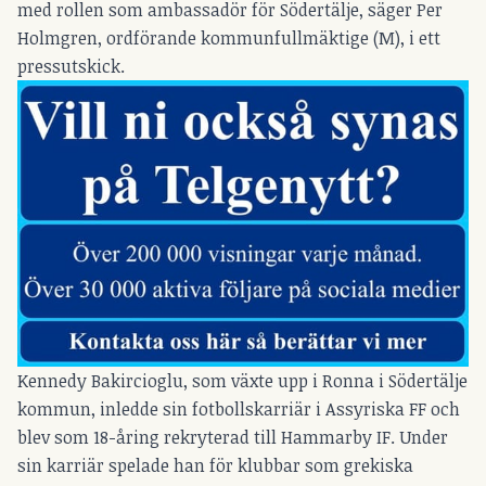
med rollen som ambassadör för Södertälje, säger Per
Holmgren, ordförande kommunfullmäktige (M), i ett
pressutskick.
Kennedy Bakircioglu, som växte upp i Ronna i Södertälje
kommun, inledde sin fotbollskarriär i Assyriska FF och
blev som 18-åring rekryterad till Hammarby IF. Under
sin karriär spelade han för klubbar som grekiska