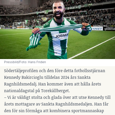
Pressbild/Foto: Hans Friden
Södertäljeprofilen och den före detta fotbollsstjärnan
Kennedy Bakircioglu tilldelas 2024 års Sankta
Ragnhildsmedalj. Han kommer även att hålla årets
nationaldagstal på Torekällberget.
– Vi är väldigt stolta och glada över att utse Kennedy till
årets mottagare av Sankta Ragnhildsmedaljen. Han får
den för sin förmåga att kombinera sportmannaskap