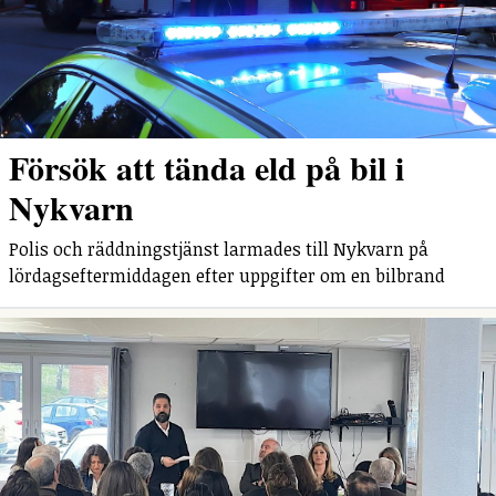
Försök att tända eld på bil i
Nykvarn
Polis och räddningstjänst larmades till Nykvarn på
lördagseftermiddagen efter uppgifter om en bilbrand