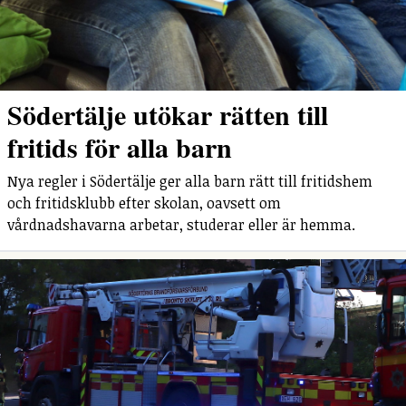
Södertälje utökar rätten till
fritids för alla barn
Nya regler i Södertälje ger alla barn rätt till fritidshem
och fritidsklubb efter skolan, oavsett om
vårdnadshavarna arbetar, studerar eller är hemma.