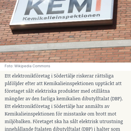
Foto: Wikipedia Commons
Ett elektronikföretag i Södertälje riskerar rättsliga
påföljder efter att Kemikalieinspektionen upptäckt att
företaget sålt elektriska produkter med otillåtna
mängder av den farliga kemikalien dibutylftalat (DBP).
Ett elektronikföretag i Södertälje har anmälts av
Kemikalieinspektionen för misstanke om brott mot
miljöbalken. Företaget ska ha sålt elektrisk utrustning
innehållande ftalaten dibutylftalat (DBP) i halter som