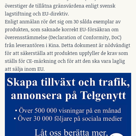
överstiger de tillåtna gränsvärdena enligt svensk
lagstiftning och EU-direktiv.
Enligt anmälan rör det sig om 30 sålda exemplar av
produkten, som saknade korrekt EU-försäkran om
överensstämmelse (Declaration of Conformity, DoC)
från leverantören i Kina. Detta dokument är nödvändigt
för att säkerställa att produkten uppfyller de krav som
ställs för CE-märkning och för att den ska vara laglig
att sälja inom EU.