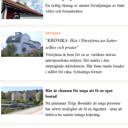
En tydlig ökning av antalet försäljningar av både
villor och bostadsrätter.
KRÖNIKA
"KRÖNIKA: Här i Ytterjärna tar katter
selfies och pratar"
Ytterjärna är hem för en av världens största
antroposofiska miljöer. Det märks i den
särpräglade arkitekturen. Här finns runda fasader
i stället för raka, fyrkantiga former.
Här är chansen för unga att få en egen
bostad
Nu påminner Telge Bostäder att unga personer
har större möjlighet att få en lägenhet - utan att
behöva ha samlat många köpoäng.