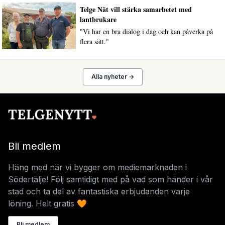
Telge Nät vill stärka samarbetet med
lantbrukare
"Vi har en bra dialog i dag och kan påverka på
flera sätt."
Alla nyheter →
Bli medlem
Häng med när vi bygger om mediemarknaden i
Södertälje! Följ samtidigt med på vad som händer i vår
stad och ta del av fantastiska erbjudanden varje
löning. Helt gratis 🧡
Bli medlem