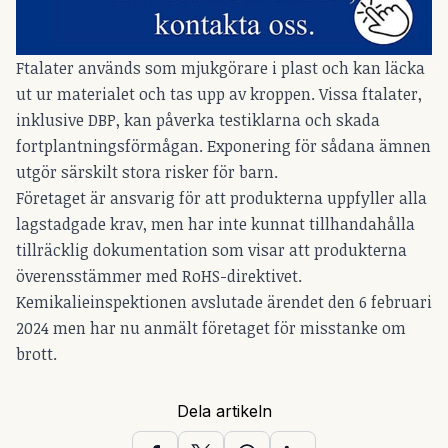
Ftalater används som mjukgörare i plast och kan läcka
ut ur materialet och tas upp av kroppen. Vissa ftalater,
inklusive DBP, kan påverka testiklarna och skada
fortplantningsförmågan. Exponering för sådana ämnen
utgör särskilt stora risker för barn.
Företaget är ansvarig för att produkterna uppfyller alla
lagstadgade krav, men har inte kunnat tillhandahålla
tillräcklig dokumentation som visar att produkterna
överensstämmer med RoHS-direktivet.
Kemikalieinspektionen avslutade ärendet den 6 februari
2024 men har nu anmält företaget för misstanke om
brott.
Dela artikeln