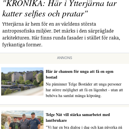
"KRÖNIKA: Här i Ytterjärna tar
katter selfies och pratar"
Ytterjärna är hem för en av världens största
antroposofiska miljöer. Det märks i den särpräglade
arkitekturen. Här finns runda fasader i stället för raka,
fyrkantiga former.
ANNONS
Här är chansen för unga att få en egen
bostad
Nu påminner Telge Bostäder att unga personer
har större möjlighet att få en lägenhet - utan att
behöva ha samlat många köpoäng.
Telge Nät vill stärka samarbetet med
lantbrukare
"Vi har en bra dialog i dag och kan påverka på