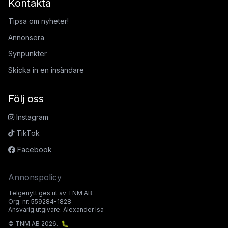
Kontakta
Tipsa om nyheter!
Annonsera
Synpunkter
Skicka in en insändare
Följ oss
Instagram
TikTok
Facebook
Annonspolicy
Telgenytt ges ut av TNM AB.
Org. nr: 559284-1828
Ansvarig utgivare: Alexander Isa
© TNM AB 2026.
🐛