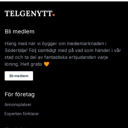
Bli medlem
Häng med när vi bygger om mediemarknaden i
Södertälje! Följ samtidigt med på vad som händer i vår
stad och ta del av fantastiska erbjudanden varje
löning. Helt gratis 🧡
Bli medlem
För företag
Annonsplatser
Experten förklarar