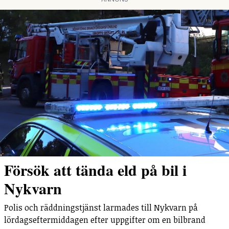
Försök att tända eld på bil i
Nykvarn
Polis och räddningstjänst larmades till Nykvarn på
lördagseftermiddagen efter uppgifter om en bilbrand