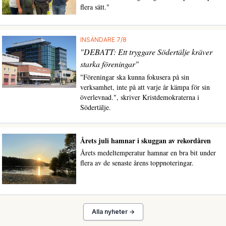
flera sätt."
INSÄNDARE 7/8
"DEBATT: Ett tryggare Södertälje kräver
starka föreningar"
"Föreningar ska kunna fokusera på sin
verksamhet, inte på att varje år kämpa för sin
överlevnad.", skriver Kristdemokraterna i
Södertälje.
Årets juli hamnar i skuggan av rekordåren
Årets medeltemperatur hamnar en bra bit under
flera av de senaste årens toppnoteringar.
Alla nyheter →