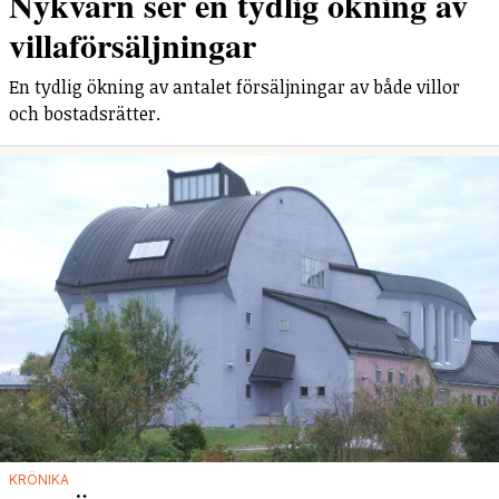
Nykvarn ser en tydlig ökning av
villaförsäljningar
En tydlig ökning av antalet försäljningar av både villor
och bostadsrätter.
KRÖNIKA