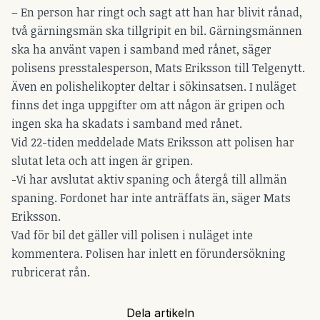
– En person har ringt och sagt att han har blivit rånad,
två gärningsmän ska tillgripit en bil. Gärningsmännen
ska ha använt vapen i samband med rånet, säger
polisens presstalesperson, Mats Eriksson till Telgenytt.
Även en polishelikopter deltar i sökinsatsen. I nuläget
finns det inga uppgifter om att någon är gripen och
ingen ska ha skadats i samband med rånet.
Vid 22-tiden meddelade Mats Eriksson att polisen har
slutat leta och att ingen är gripen.
-Vi har avslutat aktiv spaning och återgå till allmän
spaning. Fordonet har inte anträffats än, säger Mats
Eriksson.
Vad för bil det gäller vill polisen i nuläget inte
kommentera. Polisen har inlett en förundersökning
rubricerat rån.
Dela artikeln