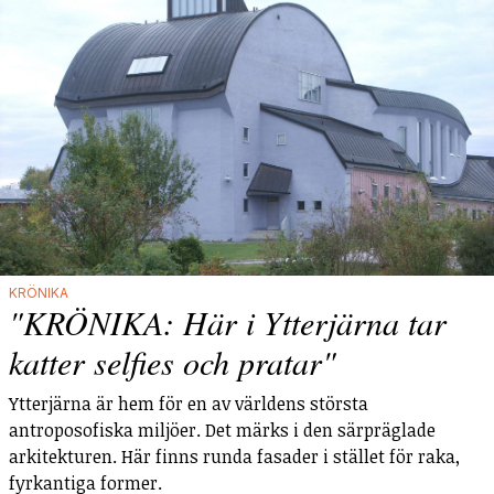
KRÖNIKA
"KRÖNIKA: Här i Ytterjärna tar
katter selfies och pratar"
Ytterjärna är hem för en av världens största
antroposofiska miljöer. Det märks i den särpräglade
arkitekturen. Här finns runda fasader i stället för raka,
fyrkantiga former.