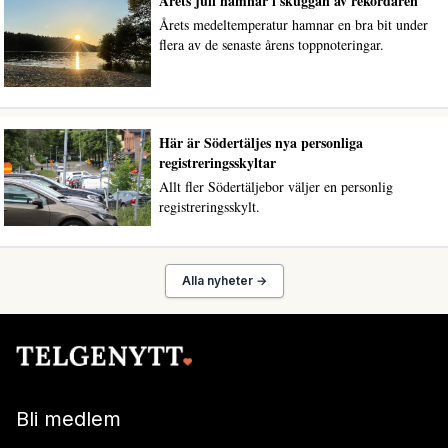
Årets juli hamnar i skuggan av rekordåren
Årets medeltemperatur hamnar en bra bit under
flera av de senaste årens toppnoteringar.
Här är Södertäljes nya personliga
registreringsskyltar
Allt fler Södertäljebor väljer en personlig
registreringsskylt.
Alla nyheter →
Bli medlem