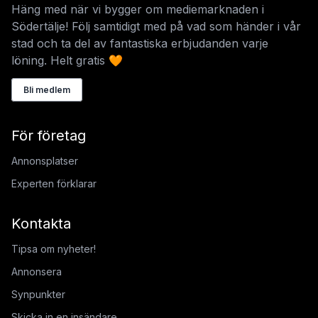
Häng med när vi bygger om mediemarknaden i
Södertälje! Följ samtidigt med på vad som händer i vår
stad och ta del av fantastiska erbjudanden varje
löning. Helt gratis 🧡
Bli medlem
För företag
Annonsplatser
Experten förklarar
Kontakta
Tipsa om nyheter!
Annonsera
Synpunkter
Skicka in en insändare