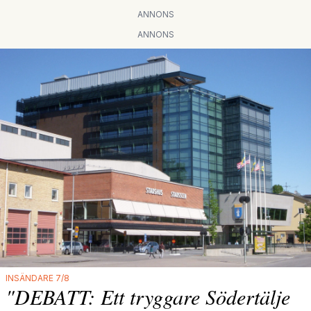
ANNONS
ANNONS
INSÄNDARE 7/8
"DEBATT: Ett tryggare Södertälje