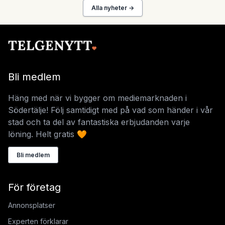
Alla nyheter →
Bli medlem
Häng med när vi bygger om mediemarknaden i
Södertälje! Följ samtidigt med på vad som händer i vår
stad och ta del av fantastiska erbjudanden varje
löning. Helt gratis 🧡
Bli medlem
För företag
Annonsplatser
Experten förklarar