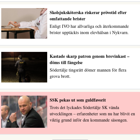
Skolsjuksköterska riskerar prövotid efter
omfattande brister
Enligt IVO har allvarliga och återkommande
brister upptäckts inom elevhälsan i Nykvarn.
Kastade skarp patron genom brevinkast –
döms till fängelse
Södertälje tingsrätt dömer mannen för flera
grova brott.
SSK pekas ut som guldfavorit
Trots det lyckades Södertälje SK vända
utvecklingen – erfarenheter som nu har blivit en
viktig grund inför den kommande säsongen.