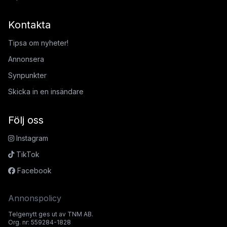
Kontakta
Tipsa om nyheter!
Annonsera
Synpunkter
Skicka in en insändare
Följ oss
Instagram
TikTok
Facebook
Annonspolicy
Telgenytt ges ut av TNM AB.
Org. nr: 559284-1828