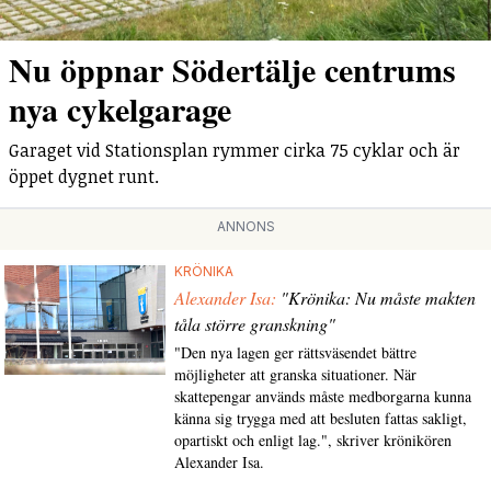
Nu öppnar Södertälje centrums
nya cykelgarage
Garaget vid Stationsplan rymmer cirka 75 cyklar och är
öppet dygnet runt.
ANNONS
KRÖNIKA
Alexander Isa:
"Krönika: Nu måste makten
tåla större granskning"
"Den nya lagen ger rättsväsendet bättre
möjligheter att granska situationer. När
skattepengar används måste medborgarna kunna
känna sig trygga med att besluten fattas sakligt,
opartiskt och enligt lag.", skriver krönikören
Alexander Isa.