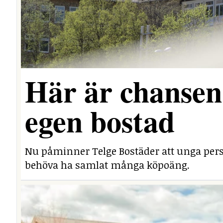
Här är chansen 
egen bostad
Nu påminner Telge Bostäder att unga perso
behöva ha samlat många köpoäng.