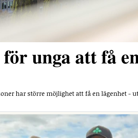
för unga att få e
ner har större möjlighet att få en lägenhet - ut