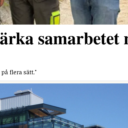
stärka samarbetet
på flera sätt."