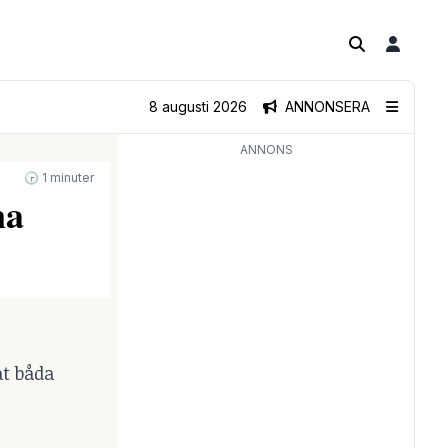
8 augusti 2026
ANNONSERA
ANNONS
🕝 1 minuter
na
åt båda