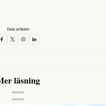
Dela artikeln
Mer läsning
ANNONS
ANNONS