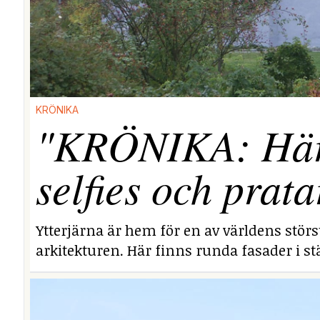
KRÖNIKA
"KRÖNIKA: Här i
selfies och prata
Ytterjärna är hem för en av världens stör
arkitekturen. Här finns runda fasader i stä