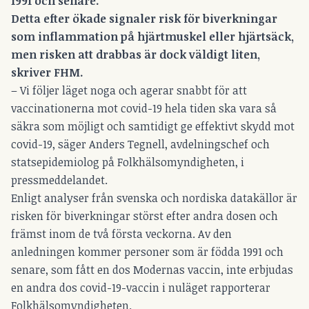
1991 och senare.
Detta efter ökade signaler risk för biverkningar
som inflammation på hjärtmuskel eller hjärtsäck,
men risken att drabbas är dock väldigt liten,
skriver FHM.
– Vi följer läget noga och agerar snabbt för att
vaccinationerna mot covid-19 hela tiden ska vara så
säkra som möjligt och samtidigt ge effektivt skydd mot
covid-19, säger Anders Tegnell, avdelningschef och
statsepidemiolog på Folkhälsomyndigheten, i
pressmeddelandet.
Enligt analyser från svenska och nordiska datakällor är
risken för biverkningar störst efter andra dosen och
främst inom de två första veckorna. Av den
anledningen kommer personer som är födda 1991 och
senare, som fått en dos Modernas vaccin, inte erbjudas
en andra dos covid-19-vaccin i nuläget rapporterar
Folkhälsomyndigheten.