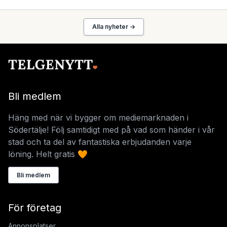
Alla nyheter →
Bli medlem
Häng med när vi bygger om mediemarknaden i
Södertälje! Följ samtidigt med på vad som händer i vår
stad och ta del av fantastiska erbjudanden varje
löning. Helt gratis 🧡
Bli medlem
För företag
Annonsplatser