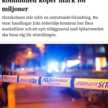
miljoner
Slussholmen står inför en omfattande förändring. Nu
visar handlingar från Södertälje kommun hur flera
markaffärer och ett nytt tilläggsavtal med Sjöfartsverket
ska bana väg för utvecklingen.