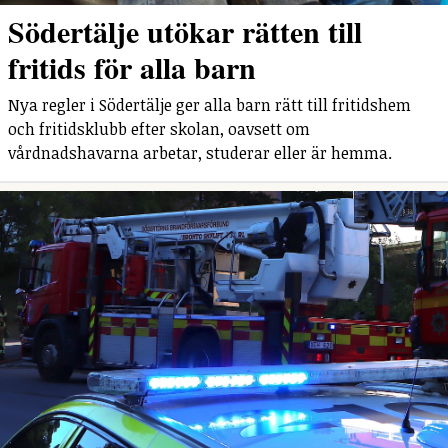
Södertälje utökar rätten till
fritids för alla barn
Nya regler i Södertälje ger alla barn rätt till fritidshem
och fritidsklubb efter skolan, oavsett om
vårdnadshavarna arbetar, studerar eller är hemma.