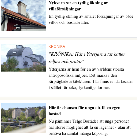
Nykvarn ser en tydlig ökning av
villaförsäljningar
En tydlig ökning av antalet försäljningar av både
villor och bostadsrätter.
KRÖNIKA
"KRÖNIKA: Här i Ytterjärna tar katter
selfies och pratar"
Ytterjärna är hem för en av världens största
antroposofiska miljöer. Det märks i den
särpräglade arkitekturen. Här finns runda fasader
i stället för raka, fyrkantiga former.
Här är chansen för unga att få en egen
bostad
Nu påminner Telge Bostäder att unga personer
har större möjlighet att få en lägenhet - utan att
behöva ha samlat många köpoäng.