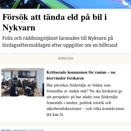
Försök att tända eld på bil i
Nykvarn
Polis och räddningstjänst larmades till Nykvarn på
lördagseftermiddagen efter uppgifter om en bilbrand
ANNONS
Kritiserade kommunen för rasism – nu
återvänder forskaren
Hur påverkas Södertälje av bilden som
förmedlas av staden utåt? Nu ska forskaren ge
sitt perspektiv på hur städer som Södertälje
framställs i medier, politisk retorik och
säkerhetsdiskussioner – och vilka konsekvenser
det kan få.