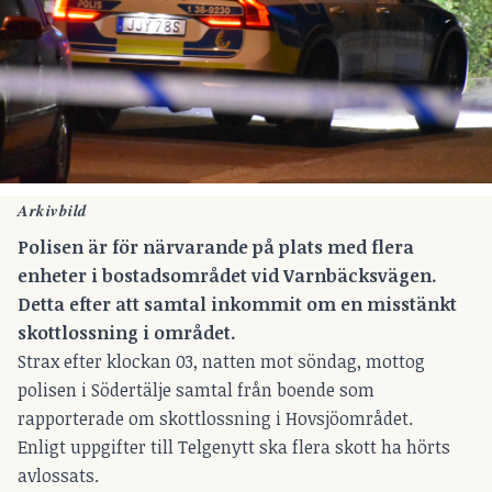
Arkivbild
Polisen är för närvarande på plats med flera
enheter i bostadsområdet vid Varnbäcksvägen.
Detta efter att samtal inkommit om en misstänkt
skottlossning i området.
Strax efter klockan 03, natten mot söndag, mottog
polisen i Södertälje samtal från boende som
rapporterade om skottlossning i Hovsjöområdet.
Enligt uppgifter till Telgenytt ska flera skott ha hörts
avlossats.