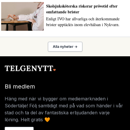
Skolsjuksköterska riskerar prövotid efter
omfattande brister
Enligt IVO har allvarliga och återkommande
brister upptäckts inom elevhälsan i Nykvarn.
Alla nyheter →
Bli medlem
Häng med när vi bygger om mediemarknaden i
Södertälje! Följ samtidigt med på vad som händer i vår
stad och ta del av fantastiska erbjudanden varje
löning. Helt gratis 🧡