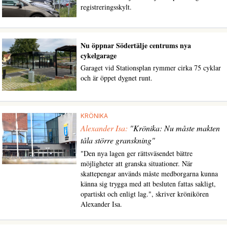
registreringsskylt.
Nu öppnar Södertälje centrums nya
cykelgarage
Garaget vid Stationsplan rymmer cirka 75 cyklar
och är öppet dygnet runt.
KRÖNIKA
Alexander Isa:
"Krönika: Nu måste makten
tåla större granskning"
"Den nya lagen ger rättsväsendet bättre
möjligheter att granska situationer. När
skattepengar används måste medborgarna kunna
känna sig trygga med att besluten fattas sakligt,
opartiskt och enligt lag.", skriver krönikören
Alexander Isa.