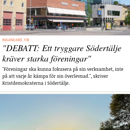
INSÄNDARE 7/8
"DEBATT: Ett tryggare Södertälje
kräver starka föreningar"
"Föreningar ska kunna fokusera på sin verksamhet, inte
på att varje år kämpa för sin överlevnad.", skriver
Kristdemokraterna i Södertälje.