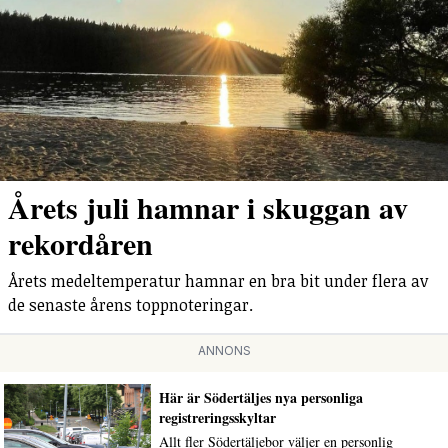
Årets juli hamnar i skuggan av
rekordåren
Årets medeltemperatur hamnar en bra bit under flera av
de senaste årens toppnoteringar.
ANNONS
Här är Södertäljes nya personliga
registreringsskyltar
Allt fler Södertäljebor väljer en personlig