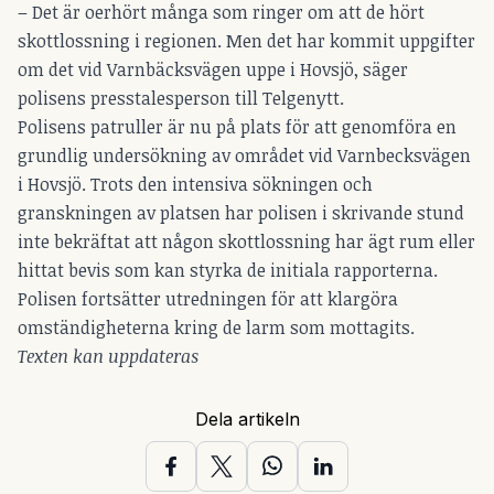
– Det är oerhört många som ringer om att de hört
skottlossning i regionen. Men det har kommit uppgifter
om det vid Varnbäcksvägen uppe i Hovsjö, säger
polisens presstalesperson till Telgenytt.
Polisens patruller är nu på plats för att genomföra en
grundlig undersökning av området vid Varnbecksvägen
i Hovsjö. Trots den intensiva sökningen och
granskningen av platsen har polisen i skrivande stund
inte bekräftat att någon skottlossning har ägt rum eller
hittat bevis som kan styrka de initiala rapporterna.
Polisen fortsätter utredningen för att klargöra
omständigheterna kring de larm som mottagits.
Texten kan uppdateras
Dela artikeln