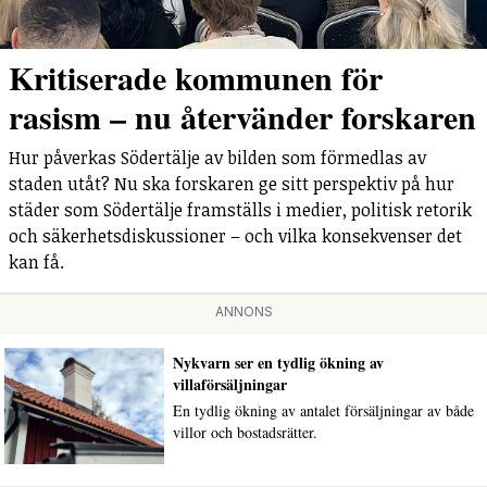
Kritiserade kommunen för
rasism – nu återvänder forskaren
Hur påverkas Södertälje av bilden som förmedlas av
staden utåt? Nu ska forskaren ge sitt perspektiv på hur
städer som Södertälje framställs i medier, politisk retorik
och säkerhetsdiskussioner – och vilka konsekvenser det
kan få.
ANNONS
Nykvarn ser en tydlig ökning av
villaförsäljningar
En tydlig ökning av antalet försäljningar av både
villor och bostadsrätter.