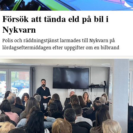
Försök att tända eld på bil i
Nykvarn
Polis och räddningstjänst larmades till Nykvarn på
lördagseftermiddagen efter uppgifter om en bilbrand