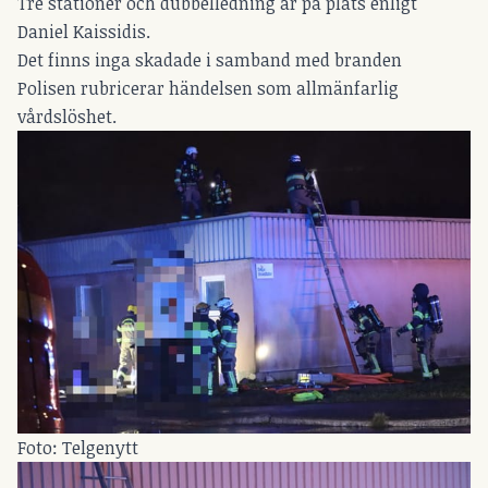
Tre stationer och dubbelledning är på plats enligt
Daniel Kaissidis.
Det finns inga skadade i samband med branden
Polisen rubricerar händelsen som allmänfarlig
vårdslöshet.
Foto: Telgenytt 