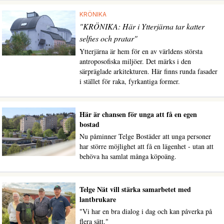
KRÖNIKA
"KRÖNIKA: Här i Ytterjärna tar katter
selfies och pratar"
Ytterjärna är hem för en av världens största
antroposofiska miljöer. Det märks i den
särpräglade arkitekturen. Här finns runda fasader
i stället för raka, fyrkantiga former.
Här är chansen för unga att få en egen
bostad
Nu påminner Telge Bostäder att unga personer
har större möjlighet att få en lägenhet - utan att
behöva ha samlat många köpoäng.
Telge Nät vill stärka samarbetet med
lantbrukare
"Vi har en bra dialog i dag och kan påverka på
flera sätt."