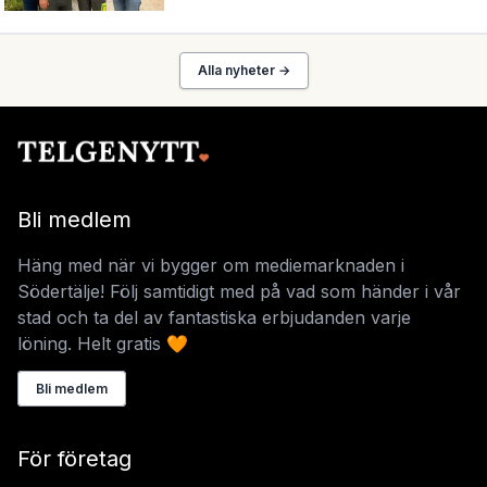
Alla nyheter →
Bli medlem
Häng med när vi bygger om mediemarknaden i
Södertälje! Följ samtidigt med på vad som händer i vår
stad och ta del av fantastiska erbjudanden varje
löning. Helt gratis 🧡
Bli medlem
För företag