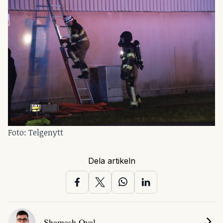
Foto: Telgenytt 
Dela artikeln
Shamash Oyal