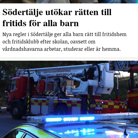
Södertälje utökar rätten till
fritids för alla barn
Nya regler i Södertälje ger alla barn rätt till fritidshem
och fritidsklubb efter skolan, oavsett om
vårdnadshavarna arbetar, studerar eller är hemma.