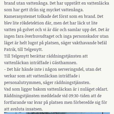
brand utan vattenånga. Det har uppstått en vattenläcka
som har gett ifrån sig mycket vattenånga.
Kamerasystemet tolkade det först som en brand. Det
blev lite rökdetektion där, men det har läck ut lite
vatten på golvet och vi är där och samlar upp det. Det är
ingen fara överhuvudtaget och inga personskador utan
läget är helt lugnt på platsen, säger vakthavande befäl
Patrik, till Telgenytt.
Till Telgenytt berättar räddningstjänsten att
vattenläckan inträffade i Gästhamnen.
- Det här hände inte i någon serveringsdel, utan det
verkar som att vattenläckan inträffade i
personalutrymmen, säger räddningstjänsten.
Vad som ligger bakom vattenläckan är i nuläget oklart.
Räddningstjänsten meddelade vid 09:30-tiden att de
fortfarande var kvar på platsen men förberedde sig för
att avsluta insatsen.