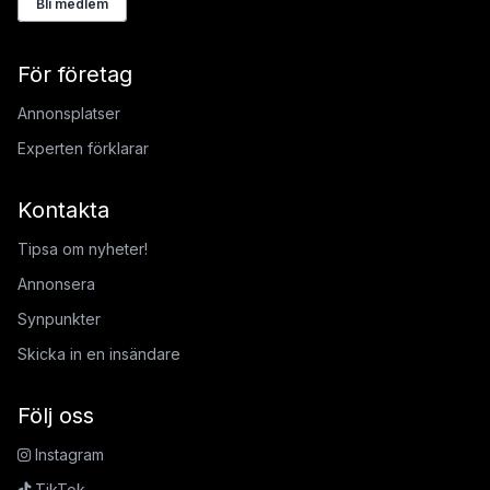
Bli medlem
För företag
Annonsplatser
Experten förklarar
Kontakta
Tipsa om nyheter!
Annonsera
Synpunkter
Skicka in en insändare
Följ oss
Instagram
TikTok