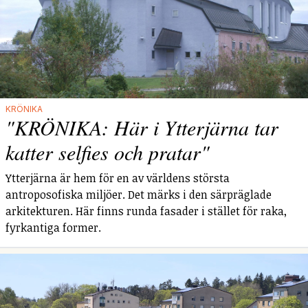
KRÖNIKA
"KRÖNIKA: Här i Ytterjärna tar
katter selfies och pratar"
Ytterjärna är hem för en av världens största
antroposofiska miljöer. Det märks i den särpräglade
arkitekturen. Här finns runda fasader i stället för raka,
fyrkantiga former.