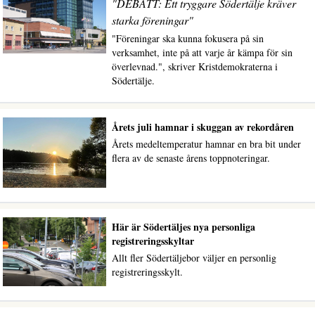
"DEBATT: Ett tryggare Södertälje kräver
starka föreningar"
"Föreningar ska kunna fokusera på sin
verksamhet, inte på att varje år kämpa för sin
överlevnad.", skriver Kristdemokraterna i
Södertälje.
Årets juli hamnar i skuggan av rekordåren
Årets medeltemperatur hamnar en bra bit under
flera av de senaste årens toppnoteringar.
Här är Södertäljes nya personliga
registreringsskyltar
Allt fler Södertäljebor väljer en personlig
registreringsskylt.