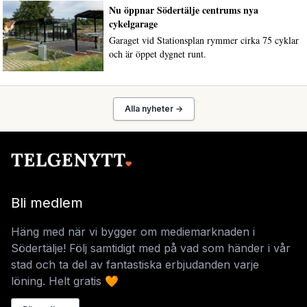
Nu öppnar Södertälje centrums nya
cykelgarage
Garaget vid Stationsplan rymmer cirka 75 cyklar
och är öppet dygnet runt.
Alla nyheter →
Bli medlem
Häng med när vi bygger om mediemarknaden i
Södertälje! Följ samtidigt med på vad som händer i vår
stad och ta del av fantastiska erbjudanden varje
löning. Helt gratis 🧡