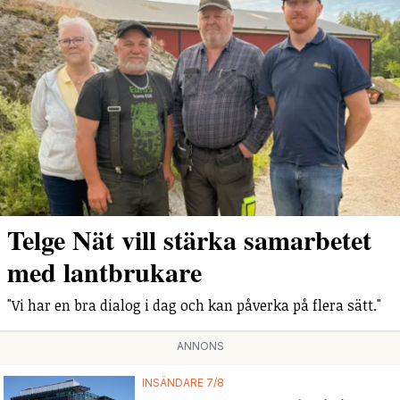
Telge Nät vill stärka samarbetet
med lantbrukare
"Vi har en bra dialog i dag och kan påverka på flera sätt."
ANNONS
INSÄNDARE 7/8