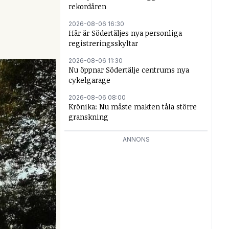
rekordåren
2026-08-06 16:30
Här är Södertäljes nya personliga
registreringsskyltar
2026-08-06 11:30
Nu öppnar Södertälje centrums nya
cykelgarage
2026-08-06 08:00
Krönika: Nu måste makten tåla större
granskning
ANNONS