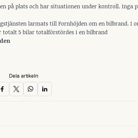
ten på plats och har situationen under kontroll. Inga 
tjänsten larmats till Fornhöjden om en bilbrand. I 
otalt 5 bilar totalförstördes i en bilbrand
jden
Dela artikeln