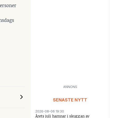
personer
onsdags
ANNONS
SENASTE NYTT
2026-08-06 19:30
Årets juli hamnar i skuggan av