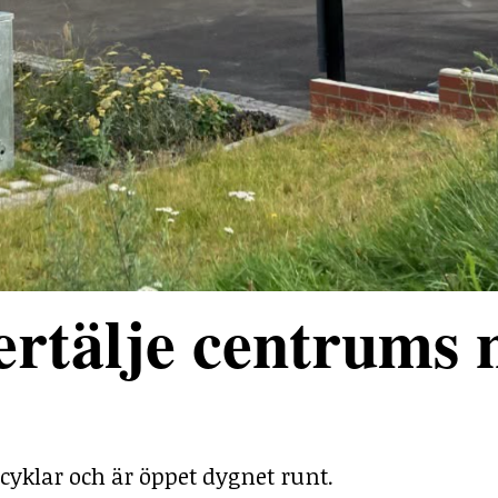
rtälje centrums 
cyklar och är öppet dygnet runt.