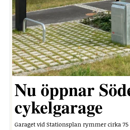
Nu öppnar Söde
cykelgarage
Garaget vid Stationsplan rymmer cirka 75 