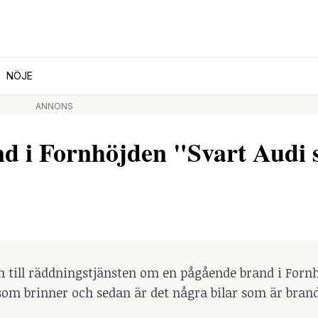
NÖJE
ANNONS
 i Fornhöjden "Svart Audi
m till räddningstjänsten om en pågående brand i Forn
 som brinner och sedan är det några bilar som är bran