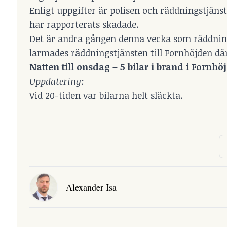
Enligt uppgifter är polisen och räddningstjäns
har rapporterats skadade.
Det är andra gången denna vecka som räddnings
larmades räddningstjänsten till Fornhöjden där t
Natten till onsdag – 5 bilar i brand i Fornhö
Uppdatering:
Vid 20-tiden var bilarna helt släckta.
Alexander Isa