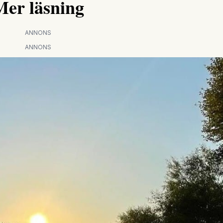
Mer läsning
ANNONS
ANNONS