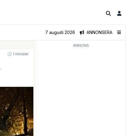
7 augusti 2026
ANNONSERA
ANNONS
🕝 1 minuter
n