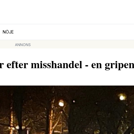
NÖJE
ANNONS
r efter misshandel - en gripe