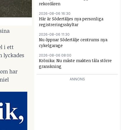
rekordåren
2026-08-06 16:30
Här är Södertäljes nya personliga
registreringsskyltar
 sina
2026-08-06 11:30
Nu öppnar Södertälje centrums nya
cykelgarage
 i ett
en lyckades
2026-08-06 08:00
Krönika: Nu måste makten tåla större
granskning
 som har
niel
ANNONS