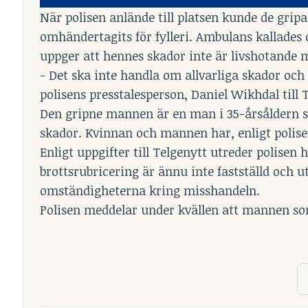
När polisen anlände till platsen kunde de gri
omhändertagits för fylleri. Ambulans kallades oc
uppger att hennes skador inte är livshotande 
- Det ska inte handla om allvarliga skador och
polisens presstalesperson, Daniel Wikhdal till 
Den gripne mannen är en man i 35-årsåldern so
skador. Kvinnan och mannen har, enligt polisen
Enligt uppgifter till Telgenytt utreder polisen 
brottsrubricering är ännu inte fastställd och 
omständigheterna kring misshandeln.
Polisen meddelar under kvällen att mannen som