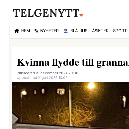
HEM
NYHETER
👮🏻‍♂️
BLÅLJUS
ÅSIKTER
SPORT
Kvinna flydde till granna
Publicerad 19 december 2024 20:30
Uppdaterad 21 juni 2026 10:06