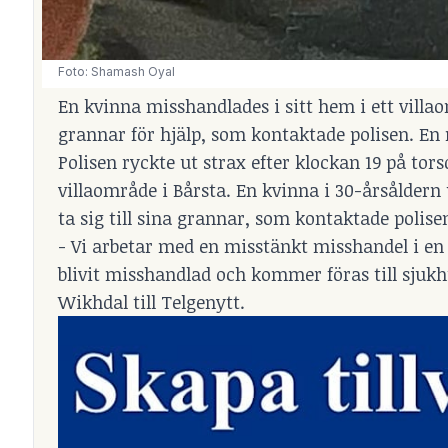
Foto: Shamash Oyal
En kvinna misshandlades i sitt hem i ett villao
grannar för hjälp, som kontaktade polisen. En 
Polisen ryckte ut strax efter klockan 19 på tor
villaområde i Bårsta. En kvinna i 30-årsåldern 
ta sig till sina grannar, som kontaktade polise
- Vi arbetar med en misstänkt misshandel i en a
blivit misshandlad och kommer föras till sjuk
Wikhdal till Telgenytt.