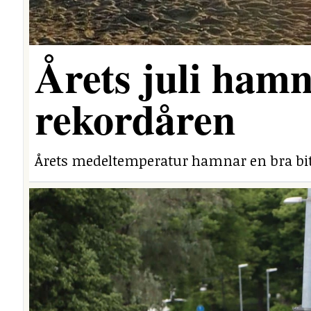
Årets juli hamn
rekordåren
Årets medeltemperatur hamnar en bra bit 