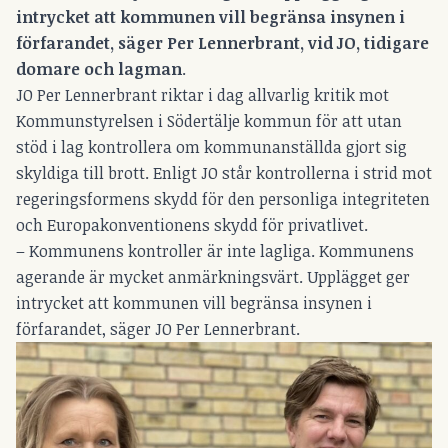
intrycket att kommunen vill begränsa insynen i
förfarandet, säger Per Lennerbrant, vid JO, tidigare
domare och lagman
.
JO Per Lennerbrant riktar i dag allvarlig kritik mot
Kommunstyrelsen i Södertälje kommun för att utan
stöd i lag kontrollera om kommunanställda gjort sig
skyldiga till brott. Enligt JO står kontrollerna i strid mot
regeringsformens skydd för den personliga integriteten
och Europakonventionens skydd för privatlivet.
– Kommunens kontroller är inte lagliga. Kommunens
agerande är mycket anmärkningsvärt. Upplägget ger
intrycket att kommunen vill begränsa insynen i
förfarandet, säger JO Per Lennerbrant.