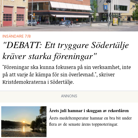
INSÄNDARE 7/8
"DEBATT: Ett tryggare Södertälje
kräver starka föreningar"
"Föreningar ska kunna fokusera på sin verksamhet, inte
på att varje år kämpa för sin överlevnad.", skriver
Kristdemokraterna i Södertälje.
ANNONS
Årets juli hamnar i skuggan av rekordåren
Årets medeltemperatur hamnar en bra bit under
flera av de senaste årens toppnoteringar.