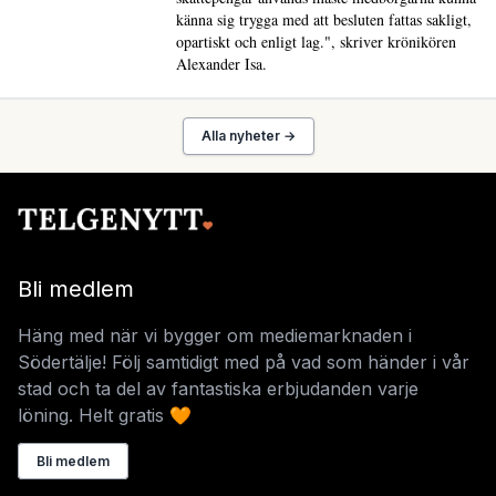
känna sig trygga med att besluten fattas sakligt,
opartiskt och enligt lag.", skriver krönikören
Alexander Isa.
Alla nyheter →
Bli medlem
Häng med när vi bygger om mediemarknaden i
Södertälje! Följ samtidigt med på vad som händer i vår
stad och ta del av fantastiska erbjudanden varje
löning. Helt gratis 🧡
Bli medlem