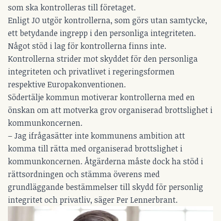
som ska kontrolleras till företaget.
Enligt JO utgör kontrollerna, som görs utan samtycke,
ett betydande ingrepp i den personliga integriteten.
Något stöd i lag för kontrollerna finns inte.
Kontrollerna strider mot skyddet för den personliga
integriteten och privatlivet i regeringsformen
respektive Europakonventionen.
Södertälje kommun motiverar kontrollerna med en
önskan om att motverka grov organiserad brottslighet i
kommunkoncernen.
– Jag ifrågasätter inte kommunens ambition att
komma till rätta med organiserad brottslighet i
kommunkoncernen. Åtgärderna måste dock ha stöd i
rättsordningen och stämma överens med
grundläggande bestämmelser till skydd för personlig
integritet och privatliv, säger Per Lennerbrant.