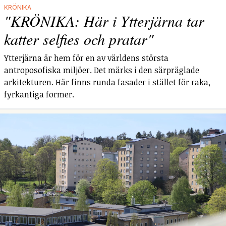
KRÖNIKA
"KRÖNIKA: Här i Ytterjärna tar
katter selfies och pratar"
Ytterjärna är hem för en av världens största
antroposofiska miljöer. Det märks i den särpräglade
arkitekturen. Här finns runda fasader i stället för raka,
fyrkantiga former.