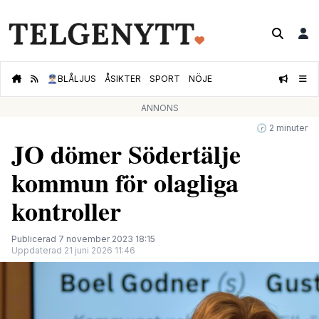
👮🏻‍♂️
BLÅLJUS
ÅSIKTER
SPORT
NÖJE
ANNONS
🕝 2 minuter
JO dömer Södertälje
kommun för olagliga
kontroller
Publicerad 7 november 2023 18:15
Uppdaterad 21 juni 2026 11:46