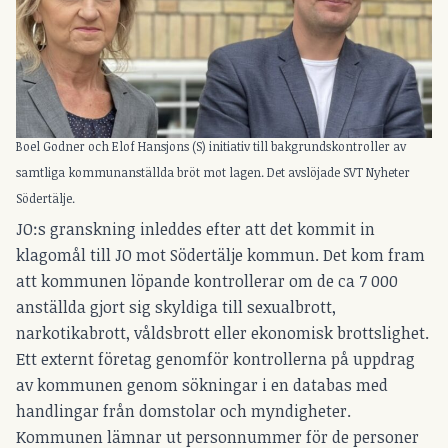
Boel Godner och Elof Hansjons (S) initiativ till bakgrundskontroller av
samtliga kommunanställda bröt mot lagen. Det avslöjade SVT Nyheter
Södertälje.
JO:s granskning inleddes efter att det kommit in
klagomål till JO mot Södertälje kommun. Det kom fram
att kommunen löpande kontrollerar om de ca 7 000
anställda gjort sig skyldiga till sexualbrott,
narkotikabrott, våldsbrott eller ekonomisk brottslighet.
Ett externt företag genomför kontrollerna på uppdrag
av kommunen genom sökningar i en databas med
handlingar från domstolar och myndigheter.
Kommunen lämnar ut personnummer för de personer