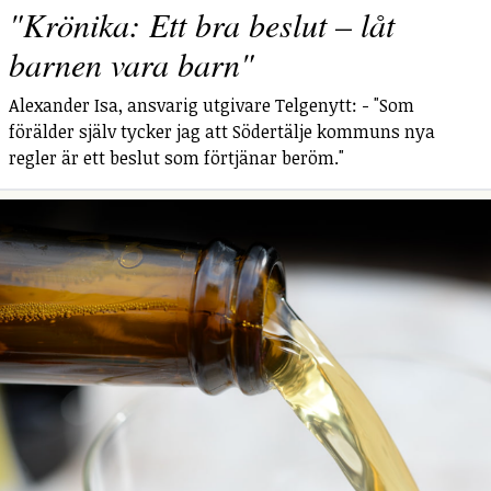
"Krönika: Ett bra beslut – låt
barnen vara barn"
Alexander Isa, ansvarig utgivare Telgenytt: - "Som
förälder själv tycker jag att Södertälje kommuns nya
regler är ett beslut som förtjänar beröm."