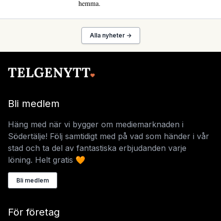
hemma.
Alla nyheter →
Bli medlem
Häng med när vi bygger om mediemarknaden i
Södertälje! Följ samtidigt med på vad som händer i vår
stad och ta del av fantastiska erbjudanden varje
löning. Helt gratis 🧡
Bli medlem
För företag