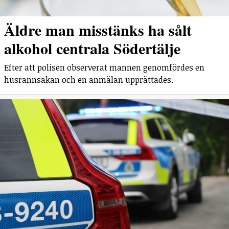
Äldre man misstänks ha sålt
alkohol centrala Södertälje
Efter att polisen observerat mannen genomfördes en
husrannsakan och en anmälan upprättades.