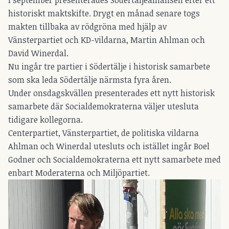
historiskt maktskifte. Drygt en månad senare togs
makten tillbaka av rödgröna med hjälp av
Vänsterpartiet och KD-vildarna, Martin Ahlman och
David Winerdal.
Nu ingår tre partier i Södertälje i historisk samarbete
som ska leda Södertälje närmsta fyra åren.
Under onsdagskvällen presenterades ett nytt historisk
samarbete där Socialdemokraterna väljer utesluta
tidigare kollegorna.
Centerpartiet, Vänsterpartiet, de politiska vildarna
Ahlman och Winerdal utesluts och istället ingår Boel
Godner och Socialdemokraterna ett nytt samarbete med
enbart Moderaterna och Miljöpartiet.