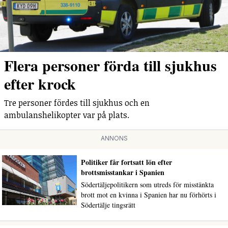
Flera personer förda till sjukhus
efter krock
Tre personer fördes till sjukhus och en
ambulanshelikopter var på plats.
ANNONS
Politiker får fortsatt lön efter
brottsmisstankar i Spanien
Södertäljepolitikern som utreds för misstänkta
brott mot en kvinna i Spanien har nu förhörts i
Södertälje tingsrätt