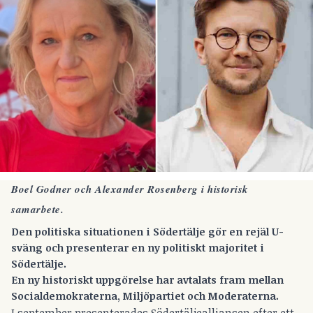
Boel Godner och Alexander Rosenberg i historisk
samarbete.
Den politiska situationen i Södertälje gör en rejäl U-
sväng och presenterar en ny politiskt majoritet i
Södertälje.
En ny historiskt uppgörelse har avtalats fram mellan
Socialdemokraterna, Miljöpartiet och Moderaterna.
I september presenterades Södertäljealliansen efter ett