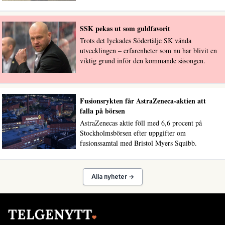
SSK pekas ut som guldfavorit
Trots det lyckades Södertälje SK vända
utvecklingen – erfarenheter som nu har blivit en
viktig grund inför den kommande säsongen.
Fusionsrykten får AstraZeneca-aktien att
falla på börsen
AstraZenecas aktie föll med 6,6 procent på
Stockholmsbörsen efter uppgifter om
fusionssamtal med Bristol Myers Squibb.
Alla nyheter →