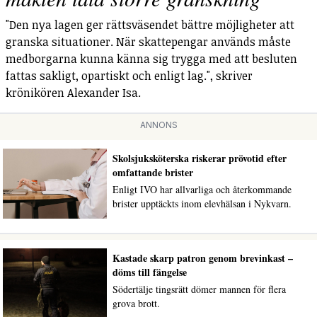
"Den nya lagen ger rättsväsendet bättre möjligheter att
granska situationer. När skattepengar används måste
medborgarna kunna känna sig trygga med att besluten
fattas sakligt, opartiskt och enligt lag.", skriver
krönikören Alexander Isa.
ANNONS
Skolsjuksköterska riskerar prövotid efter
omfattande brister
Enligt IVO har allvarliga och återkommande
brister upptäckts inom elevhälsan i Nykvarn.
Kastade skarp patron genom brevinkast –
döms till fängelse
Södertälje tingsrätt dömer mannen för flera
grova brott.