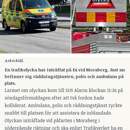
Arkivbild.
En trafikolycka har inträffat på E4 vid Moraberg. Just nu
befinner sig räddningstjänsten, polis och ambulans på
plats.
Larmet om olyckan kom till SOS Alarm klockan 11:26 på
söndagsförmiddagen efter att två fordon hade
kolliderat. Ambulans, polis och räddningstjänst ryckte
snabbt till platsen för att assistera de inblandade.
Olyckan inträffade vid påfarten i Moraberg i
södergående riktning och ska enligt Trafikverket ha en