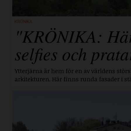
KRÖNIKA
"KRÖNIKA: Här i
selfies och prata
Ytterjärna är hem för en av världens stör
arkitekturen. Här finns runda fasader i stä