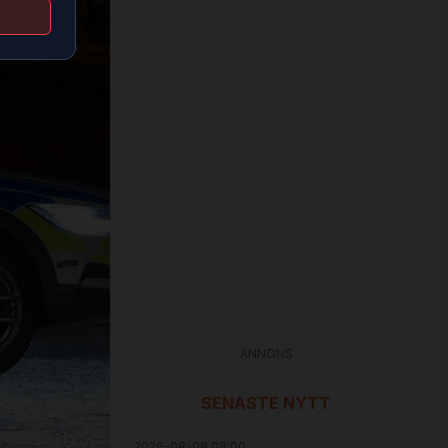
ANNONS
SENASTE NYTT
2026-08-08 08:00