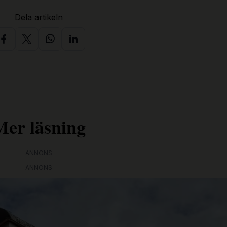
Dela artikeln
Mer läsning
ANNONS
ANNONS