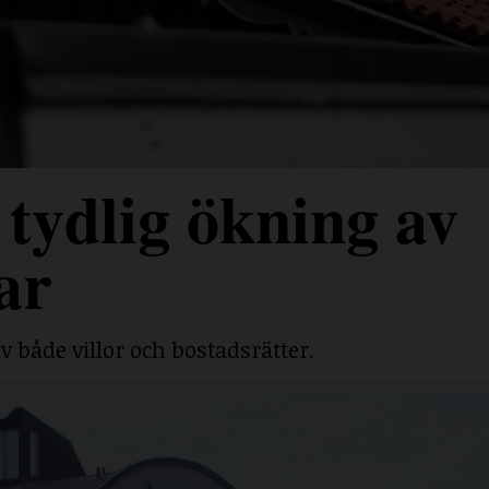
tydlig ökning av
ar
v både villor och bostadsrätter.