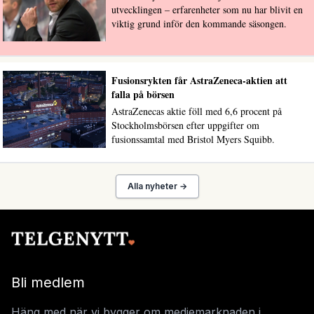
utvecklingen – erfarenheter som nu har blivit en
viktig grund inför den kommande säsongen.
Fusionsrykten får AstraZeneca-aktien att
falla på börsen
AstraZenecas aktie föll med 6,6 procent på
Stockholmsbörsen efter uppgifter om
fusionssamtal med Bristol Myers Squibb.
Alla nyheter →
Bli medlem
Häng med när vi bygger om mediemarknaden i