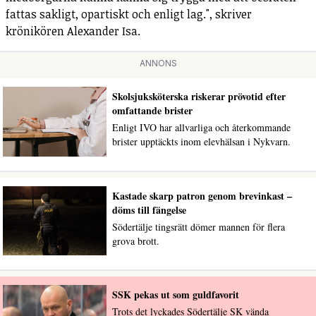
fattas sakligt, opartiskt och enligt lag.", skriver
krönikören Alexander Isa.
ANNONS
Skolsjuksköterska riskerar prövotid efter
omfattande brister
Enligt IVO har allvarliga och återkommande
brister upptäckts inom elevhälsan i Nykvarn.
Kastade skarp patron genom brevinkast –
döms till fängelse
Södertälje tingsrätt dömer mannen för flera
grova brott.
SSK pekas ut som guldfavorit
Trots det lyckades Södertälje SK vända