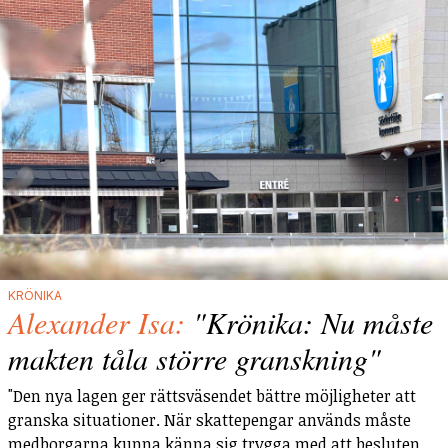
KRÖNIKA
Alexander Isa:
"Krönika: Nu måste
makten tåla större granskning"
"Den nya lagen ger rättsväsendet bättre möjligheter att
granska situationer. När skattepengar används måste
medborgarna kunna känna sig trygga med att besluten