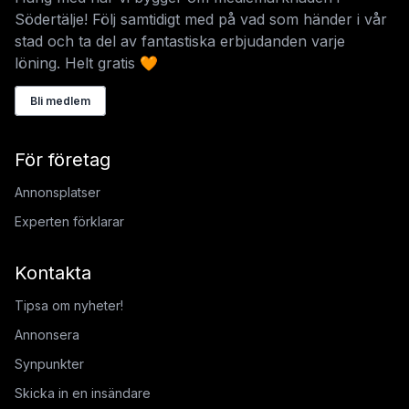
Södertälje! Följ samtidigt med på vad som händer i vår
stad och ta del av fantastiska erbjudanden varje
löning. Helt gratis 🧡
Bli medlem
För företag
Annonsplatser
Experten förklarar
Kontakta
Tipsa om nyheter!
Annonsera
Synpunkter
Skicka in en insändare