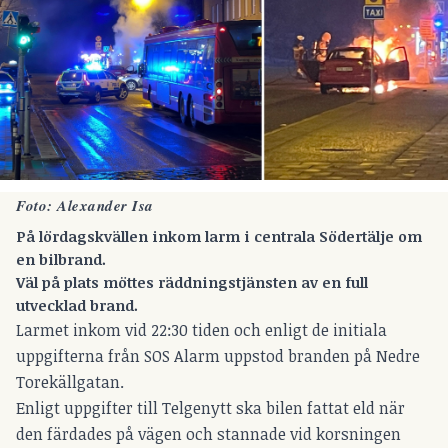
Foto: Alexander Isa
På lördagskvällen inkom larm i centrala Södertälje om
en bilbrand.
Väl på plats möttes räddningstjänsten av en full
utvecklad brand.
Larmet inkom vid 22:30 tiden och enligt de initiala
uppgifterna från SOS Alarm uppstod branden på Nedre
Torekällgatan.
Enligt uppgifter till Telgenytt ska bilen fattat eld när
den färdades på vägen och stannade vid korsningen