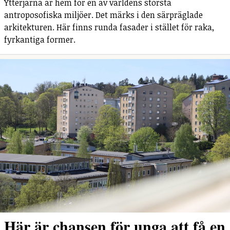
Ytterjärna är hem för en av världens största
antroposofiska miljöer. Det märks i den särpräglade
arkitekturen. Här finns runda fasader i stället för raka,
fyrkantiga former.
Här är chansen för unga att få en