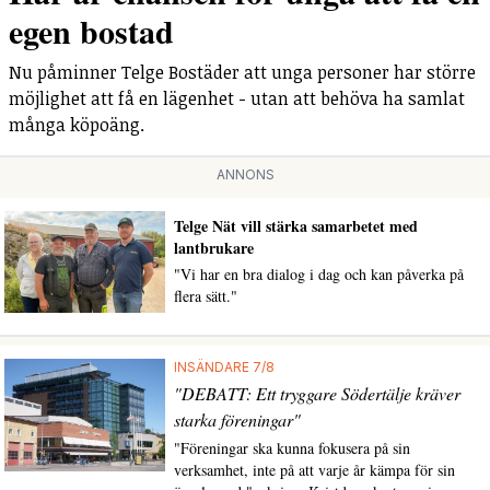
egen bostad
Nu påminner Telge Bostäder att unga personer har större
möjlighet att få en lägenhet - utan att behöva ha samlat
många köpoäng.
ANNONS
Telge Nät vill stärka samarbetet med
lantbrukare
"Vi har en bra dialog i dag och kan påverka på
flera sätt."
INSÄNDARE 7/8
"DEBATT: Ett tryggare Södertälje kräver
starka föreningar"
"Föreningar ska kunna fokusera på sin
verksamhet, inte på att varje år kämpa för sin