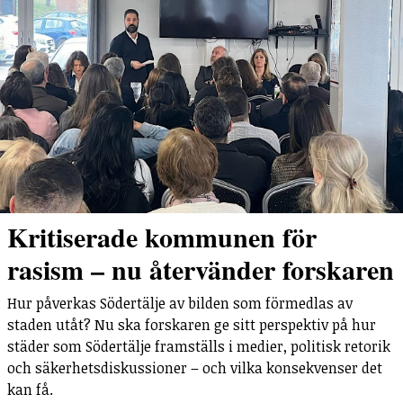
Kritiserade kommunen för
rasism – nu återvänder forskaren
Hur påverkas Södertälje av bilden som förmedlas av
staden utåt? Nu ska forskaren ge sitt perspektiv på hur
städer som Södertälje framställs i medier, politisk retorik
och säkerhetsdiskussioner – och vilka konsekvenser det
kan få.