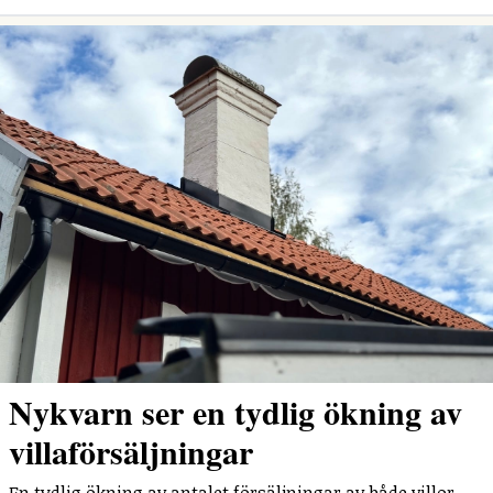
Nykvarn ser en tydlig ökning av
villaförsäljningar
En tydlig ökning av antalet försäljningar av både villor