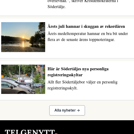
överlevnad.", skriver Kristdemokraterna i
Södertälje.
Årets juli hamnar i skuggan av rekordåren
Årets medeltemperatur hamnar en bra bit under
flera av de senaste årens toppnoteringar.
Här är Södertäljes nya personliga
registreringsskyltar
Allt fler Södertäljebor väljer en personlig
registreringsskylt.
Alla nyheter →