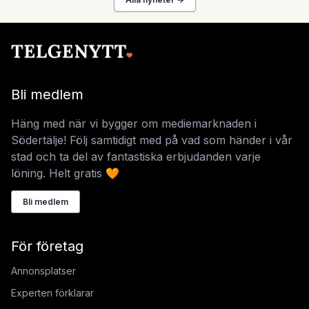
Bli medlem
Häng med när vi bygger om mediemarknaden i
Södertälje! Följ samtidigt med på vad som händer i vår
stad och ta del av fantastiska erbjudanden varje
löning. Helt gratis 🧡
Bli medlem
För företag
Annonsplatser
Experten förklarar