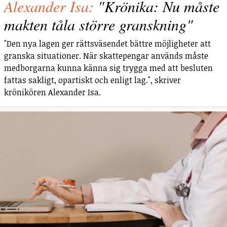
Alexander Isa:
"Krönika: Nu måste
makten tåla större granskning"
"Den nya lagen ger rättsväsendet bättre möjligheter att
granska situationer. När skattepengar används måste
medborgarna kunna känna sig trygga med att besluten
fattas sakligt, opartiskt och enligt lag.", skriver
krönikören Alexander Isa.