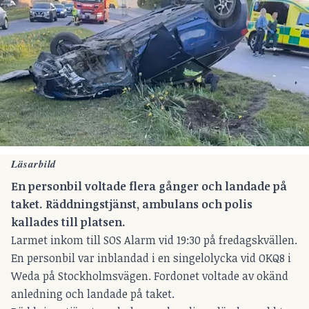
Läsarbild
En personbil voltade flera gånger och landade på
taket. Räddningstjänst, ambulans och polis
kallades till platsen.
Larmet inkom till SOS Alarm vid 19:30 på fredagskvällen.
En personbil var inblandad i en singelolycka vid OKQ8 i
Weda på Stockholmsvägen. Fordonet voltade av okänd
anledning och landade på taket.