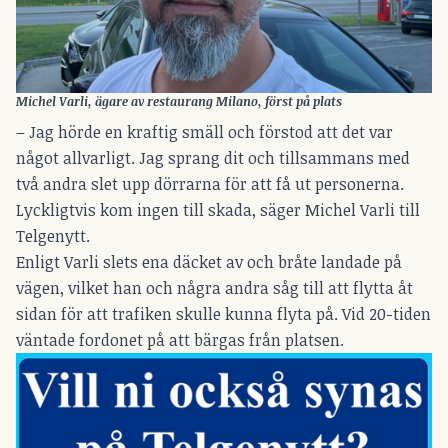
Michel Varli, ägare av restaurang Milano, först på plats
– Jag hörde en kraftig smäll och förstod att det var
något allvarligt. Jag sprang dit och tillsammans med
två andra slet upp dörrarna för att få ut personerna.
Lyckligtvis kom ingen till skada, säger Michel Varli till
Telgenytt.
Enligt Varli slets ena däcket av och bråte landade på
vägen, vilket han och några andra såg till att flytta åt
sidan för att trafiken skulle kunna flyta på. Vid 20-tiden
väntade fordonet på att bärgas från platsen.