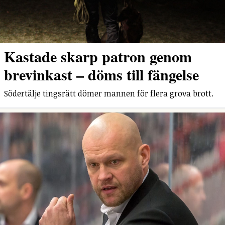
Kastade skarp patron genom
brevinkast – döms till fängelse
Södertälje tingsrätt dömer mannen för flera grova brott.