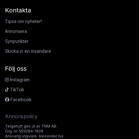
Kontakta
Tipsa om nyheter!
Annonsera
Synpunkter
Skicka in en insändare
Följ oss
Instagram
TikTok
Facebook
Annonspolicy
Telgenytt ges ut av TNM AB.
Org. nr: 559284-1828
Ansvarig utgivare: Alexander Isa