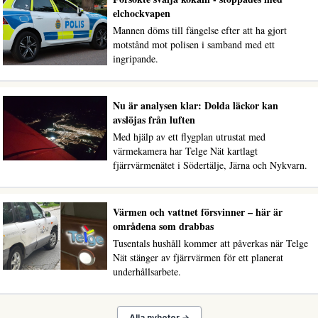
elchockvapen
Mannen döms till fängelse efter att ha gjort
motstånd mot polisen i samband med ett
ingripande.
Nu är analysen klar: Dolda läckor kan
avslöjas från luften
Med hjälp av ett flygplan utrustat med
värmekamera har Telge Nät kartlagt
fjärrvärmenätet i Södertälje, Järna och Nykvarn.
Värmen och vattnet försvinner – här är
områdena som drabbas
Tusentals hushåll kommer att påverkas när Telge
Nät stänger av fjärrvärmen för ett planerat
underhållsarbete.
Alla nyheter →