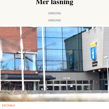
Mer läsning
ANNONS
ANNONS
KRÖNIKA