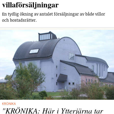
villaförsäljningar
En tydlig ökning av antalet försäljningar av både villor
och bostadsrätter.
KRÖNIKA
"KRÖNIKA: Här i Ytterjärna tar