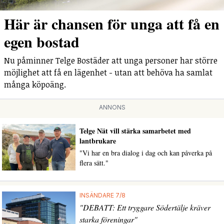
Här är chansen för unga att få en
egen bostad
Nu påminner Telge Bostäder att unga personer har större
möjlighet att få en lägenhet - utan att behöva ha samlat
många köpoäng.
ANNONS
Telge Nät vill stärka samarbetet med
lantbrukare
"Vi har en bra dialog i dag och kan påverka på
flera sätt."
INSÄNDARE 7/8
"DEBATT: Ett tryggare Södertälje kräver
starka föreningar"