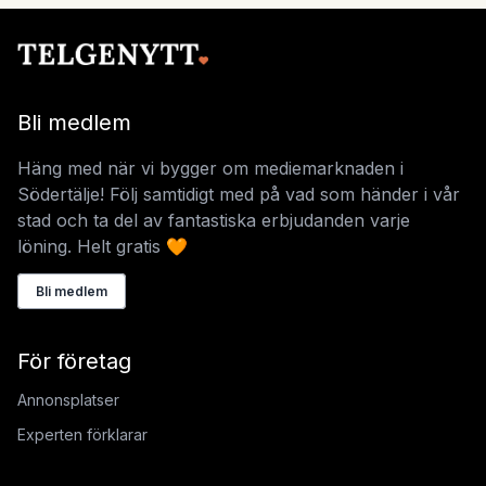
Bli medlem
Häng med när vi bygger om mediemarknaden i
Södertälje! Följ samtidigt med på vad som händer i vår
stad och ta del av fantastiska erbjudanden varje
löning. Helt gratis 🧡
Bli medlem
För företag
Annonsplatser
Experten förklarar