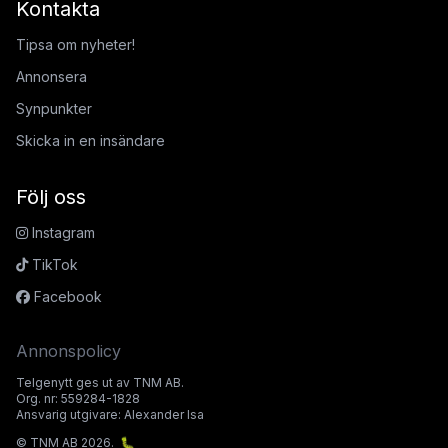
Kontakta
Tipsa om nyheter!
Annonsera
Synpunkter
Skicka in en insändare
Följ oss
Instagram
TikTok
Facebook
Annonspolicy
Telgenytt ges ut av TNM AB.
Org. nr: 559284-1828
Ansvarig utgivare: Alexander Isa
© TNM AB 2026.
🐛