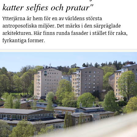
katter selfies och pratar"
Ytterjärna är hem för en av världens största
antroposofiska miljöer. Det märks i den särpräglade
arkitekturen. Här finns runda fasader i stället för raka,
fyrkantiga former.