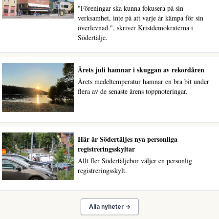
"Föreningar ska kunna fokusera på sin
verksamhet, inte på att varje år kämpa för sin
överlevnad.", skriver Kristdemokraterna i
Södertälje.
Årets juli hamnar i skuggan av rekordåren
Årets medeltemperatur hamnar en bra bit under
flera av de senaste årens toppnoteringar.
Här är Södertäljes nya personliga
registreringsskyltar
Allt fler Södertäljebor väljer en personlig
registreringsskylt.
Alla nyheter →