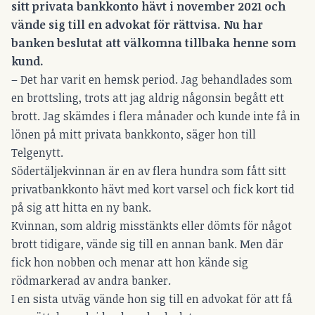
sitt privata bankkonto hävt i november 2021 och
vände sig till en advokat för rättvisa. Nu har
banken beslutat att välkomna tillbaka henne som
kund.
– Det har varit en hemsk period. Jag behandlades som
en brottsling, trots att jag aldrig någonsin begått ett
brott. Jag skämdes i flera månader och kunde inte få in
lönen på mitt privata bankkonto, säger hon till
Telgenytt.
Södertäljekvinnan är en av flera hundra som fått sitt
privatbankkonto hävt med kort varsel och fick kort tid
på sig att hitta en ny bank.
Kvinnan, som aldrig misstänkts eller dömts för något
brott tidigare, vände sig till en annan bank. Men där
fick hon nobben och menar att hon kände sig
rödmarkerad av andra banker.
I en sista utväg vände hon sig till en advokat för att få