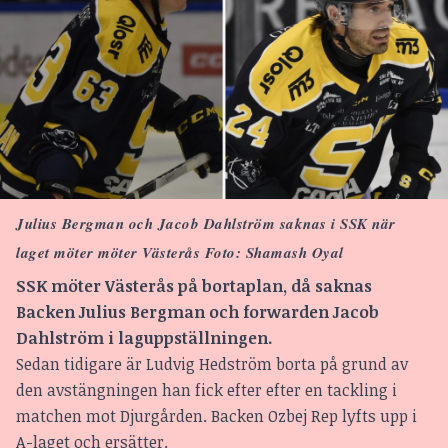
Julius Bergman och Jacob Dahlström saknas i SSK när
laget möter möter Västerås Foto: Shamash Oyal
SSK möter Västerås på bortaplan, då saknas
Backen Julius Bergman och forwarden Jacob
Dahlström i laguppställningen.
Sedan tidigare är Ludvig Hedström borta på grund av
den avstängningen han fick efter efter en tackling i
matchen mot Djurgården. Backen Ozbej Rep lyfts upp i
A-laget och ersätter.