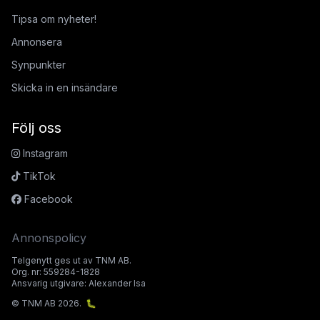
Tipsa om nyheter!
Annonsera
Synpunkter
Skicka in en insändare
Följ oss
Instagram
TikTok
Facebook
Annonspolicy
Telgenytt ges ut av TNM AB.
Org. nr: 559284-1828
Ansvarig utgivare: Alexander Isa
© TNM AB 2026.
🐛