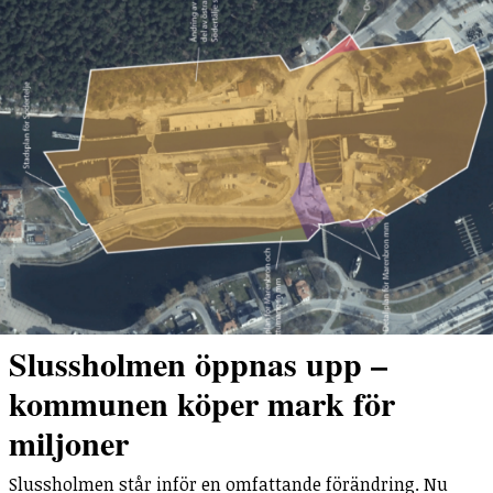
Slussholmen öppnas upp –
kommunen köper mark för
miljoner
Slussholmen står inför en omfattande förändring. Nu