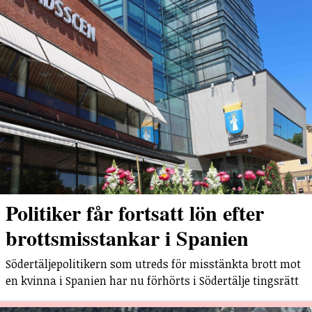
Politiker får fortsatt lön efter
brottsmisstankar i Spanien
Södertäljepolitikern som utreds för misstänkta brott mot
en kvinna i Spanien har nu förhörts i Södertälje tingsrätt