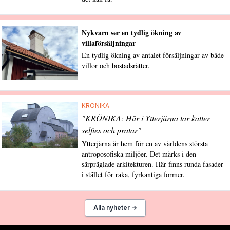
Nykvarn ser en tydlig ökning av
villaförsäljningar
En tydlig ökning av antalet försäljningar av både
villor och bostadsrätter.
KRÖNIKA
"KRÖNIKA: Här i Ytterjärna tar katter
selfies och pratar"
Ytterjärna är hem för en av världens största
antroposofiska miljöer. Det märks i den
särpräglade arkitekturen. Här finns runda fasader
i stället för raka, fyrkantiga former.
Alla nyheter →