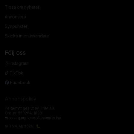
Tipsa om nyheter!
Annonsera
Synpunkter
Skicka in en insändare
Följ oss
Instagram
TikTok
Facebook
Annonspolicy
Telgenytt ges ut av TNM AB.
Org. nr: 559284-1828
Ansvarig utgivare: Alexander Isa
© TNM AB 2026.
🐛