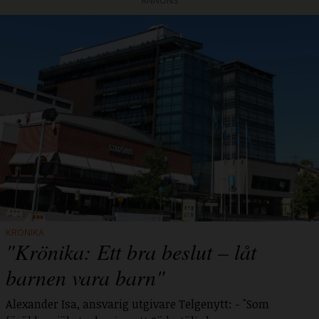
ANNONS
KRÖNIKA
"Krönika: Ett bra beslut – låt
barnen vara barn"
Alexander Isa, ansvarig utgivare Telgenytt: - "Som