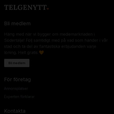
Bli medlem
Häng med när vi bygger om mediemarknaden i
Södertälje! Följ samtidigt med på vad som händer i vår
stad och ta del av fantastiska erbjudanden varje
löning. Helt gratis 🧡
Bli medlem
För företag
Annonsplatser
Experten förklarar
Kontakta