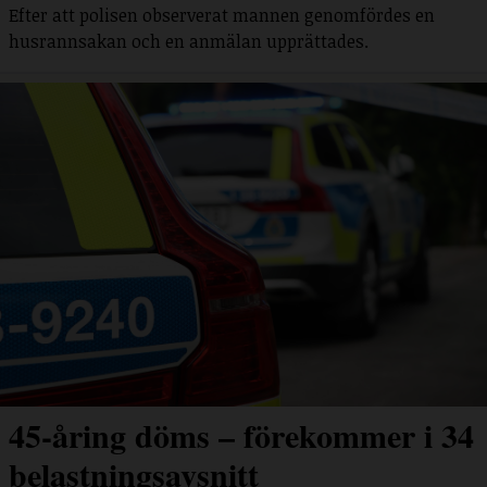
Efter att polisen observerat mannen genomfördes en
husrannsakan och en anmälan upprättades.
45-åring döms – förekommer i 34
belastningsavsnitt