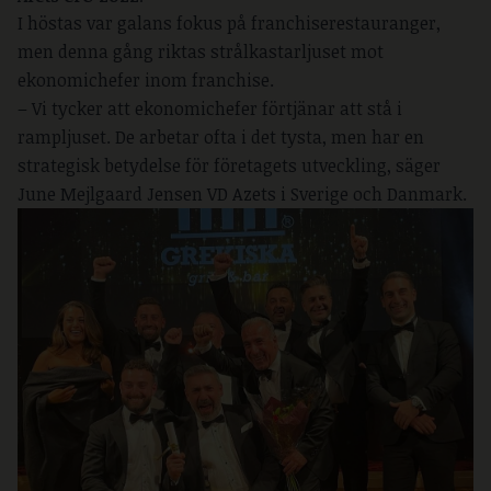
I höstas var galans fokus på franchiserestauranger,
men denna gång riktas strålkastarljuset mot
ekonomichefer inom franchise.
– Vi tycker att ekonomichefer förtjänar att stå i
rampljuset. De arbetar ofta i det tysta, men har en
strategisk betydelse för företagets utveckling, säger
June Mejlgaard Jensen VD Azets i Sverige och Danmark.