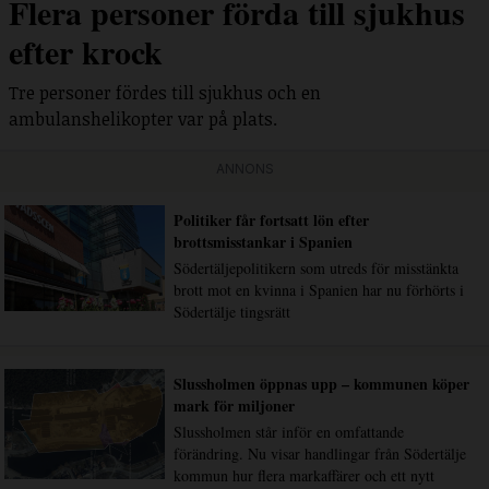
Flera personer förda till sjukhus
efter krock
Tre personer fördes till sjukhus och en
ambulanshelikopter var på plats.
ANNONS
Politiker får fortsatt lön efter
brottsmisstankar i Spanien
Södertäljepolitikern som utreds för misstänkta
brott mot en kvinna i Spanien har nu förhörts i
Södertälje tingsrätt
Slussholmen öppnas upp – kommunen köper
mark för miljoner
Slussholmen står inför en omfattande
förändring. Nu visar handlingar från Södertälje
kommun hur flera markaffärer och ett nytt