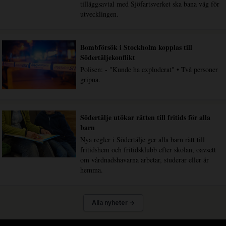
tilläggsavtal med Sjöfartsverket ska bana väg för
utvecklingen.
Bombförsök i Stockholm kopplas till
Södertäljekonflikt
Polisen: - "Kunde ha exploderat" • Två personer
gripna.
Södertälje utökar rätten till fritids för alla
barn
Nya regler i Södertälje ger alla barn rätt till
fritidshem och fritidsklubb efter skolan, oavsett
om vårdnadshavarna arbetar, studerar eller är
hemma.
Alla nyheter →