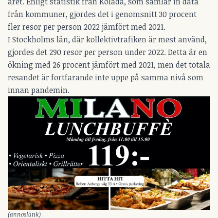
året. Enligt statistik från Kolada, som samlar in data
från kommuner, gjordes det i genomsnitt 30 procent
fler resor per person 2022 jämfört med 2021.
I Stockholms län, där kollektivtrafiken är mest använd,
gjordes det 290 resor per person under 2022. Detta är en
ökning med 26 procent jämfört med 2021, men det totala
resandet är fortfarande inte uppe på samma nivå som
innan pandemin.
(annoslänk)