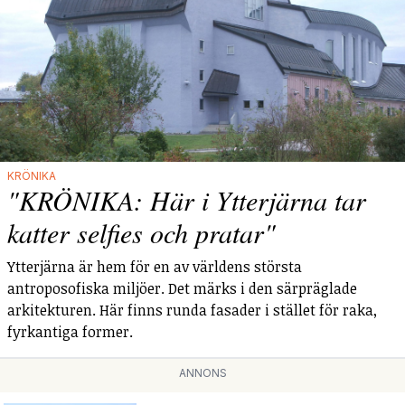
KRÖNIKA
"KRÖNIKA: Här i Ytterjärna tar
katter selfies och pratar"
Ytterjärna är hem för en av världens största
antroposofiska miljöer. Det märks i den särpräglade
arkitekturen. Här finns runda fasader i stället för raka,
fyrkantiga former.
ANNONS