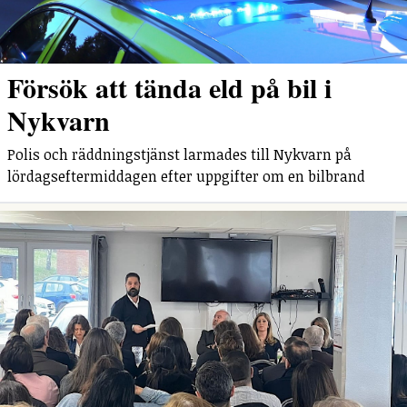
Försök att tända eld på bil i
Nykvarn
Polis och räddningstjänst larmades till Nykvarn på
lördagseftermiddagen efter uppgifter om en bilbrand