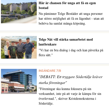
Här är chansen för unga att få en egen
bostad
Nu påminner Telge Bostäder att unga personer
har större möjlighet att få en lägenhet - utan att
behöva ha samlat många köpoäng.
Telge Nät vill stärka samarbetet med
lantbrukare
"Vi har en bra dialog i dag och kan påverka på
flera sätt."
INSÄNDARE 7/8
"DEBATT: Ett tryggare Södertälje kräver
starka föreningar"
"Föreningar ska kunna fokusera på sin
verksamhet, inte på att varje år kämpa för sin
överlevnad.", skriver Kristdemokraterna i
Södertälje.