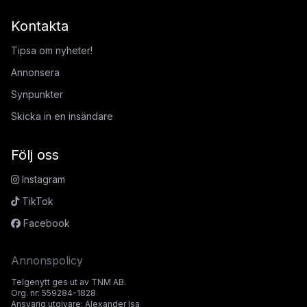
Kontakta
Tipsa om nyheter!
Annonsera
Synpunkter
Skicka in en insändare
Följ oss
Instagram
TikTok
Facebook
Annonspolicy
Telgenytt ges ut av TNM AB.
Org. nr: 559284-1828
Ansvarig utgivare: Alexander Isa