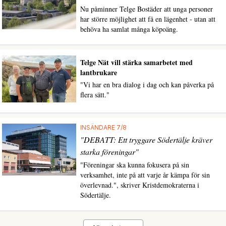
Nu påminner Telge Bostäder att unga personer
har större möjlighet att få en lägenhet - utan att
behöva ha samlat många köpoäng.
Telge Nät vill stärka samarbetet med
lantbrukare
"Vi har en bra dialog i dag och kan påverka på
flera sätt."
INSÄNDARE 7/8
"DEBATT: Ett tryggare Södertälje kräver
starka föreningar"
"Föreningar ska kunna fokusera på sin
verksamhet, inte på att varje år kämpa för sin
överlevnad.", skriver Kristdemokraterna i
Södertälje.