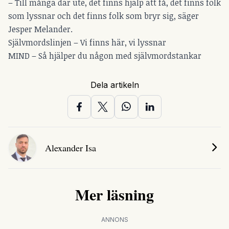
– Till många där ute, det finns hjälp att få, det finns folk
som lyssnar och det finns folk som bryr sig, säger
Jesper Melander.
Självmordslinjen –
Vi finns här, vi lyssnar
MIND –
Så hjälper du någon med självmordstankar
Dela artikeln
Alexander Isa
Mer läsning
ANNONS