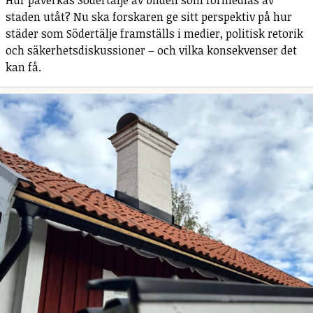
Hur påverkas Södertälje av bilden som förmedlas av
staden utåt? Nu ska forskaren ge sitt perspektiv på hur
städer som Södertälje framställs i medier, politisk retorik
och säkerhetsdiskussioner – och vilka konsekvenser det
kan få.