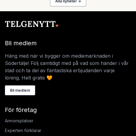
Alla nyheter →
Bli medlem
Häng med när vi bygger om mediemarknaden i
Södertälje! Följ samtidigt med på vad som händer i vår
stad och ta del av fantastiska erbjudanden varje
löning. Helt gratis 🧡
Bli medlem
För företag
Annonsplatser
Experten förklarar