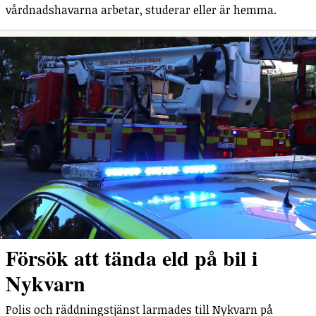
vårdnadshavarna arbetar, studerar eller är hemma.
Försök att tända eld på bil i
Nykvarn
Polis och räddningstjänst larmades till Nykvarn på