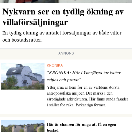
Nykvarn ser en tydlig ökning av
villaförsäljningar
En tydlig ökning av antalet försäljningar av både villor
och bostadsrätter.
ANNONS
KRÖNIKA
"KRÖNIKA: Här i Ytterjärna tar katter
selfies och pratar"
Ytterjärna är hem för en av världens största
antroposofiska miljöer. Det märks i den
särpräglade arkitekturen. Här finns runda fasader
i stället för raka, fyrkantiga former.
Här är chansen för unga att få en egen
bostad