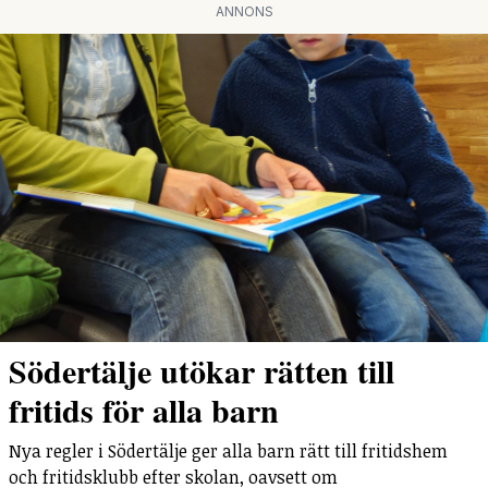
ANNONS
Södertälje utökar rätten till
fritids för alla barn
Nya regler i Södertälje ger alla barn rätt till fritidshem
och fritidsklubb efter skolan, oavsett om