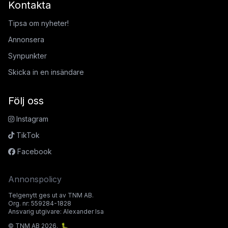
Kontakta
Tipsa om nyheter!
Annonsera
Synpunkter
Skicka in en insändare
Följ oss
Instagram
TikTok
Facebook
Annonspolicy
Telgenytt ges ut av TNM AB.
Org. nr: 559284-1828
Ansvarig utgivare: Alexander Isa
© TNM AB 2026.
🐛