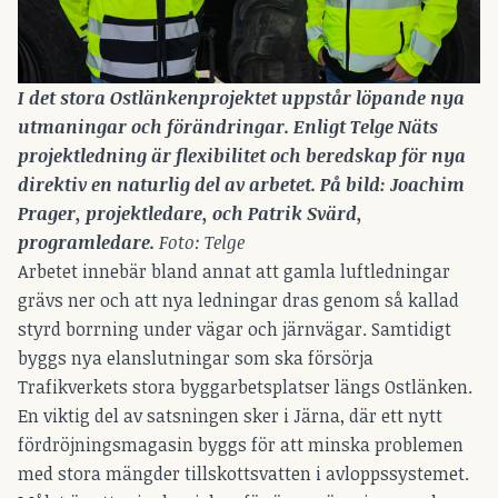
I det stora Ostlänkenprojektet uppstår löpande nya 
utmaningar och förändringar. Enligt Telge Näts 
projektledning är flexibilitet och beredskap för nya 
direktiv en naturlig del av arbetet. På bild: Joachim 
Prager, projektledare, och Patrik Svärd, 
programledare. 
Foto: Telge
Arbetet innebär bland annat att gamla luftledningar
grävs ner och att nya ledningar dras genom så kallad
styrd borrning under vägar och järnvägar. Samtidigt
byggs nya elanslutningar som ska försörja
Trafikverkets stora byggarbetsplatser längs Ostlänken.
En viktig del av satsningen sker i Järna, där ett nytt
fördröjningsmagasin byggs för att minska problemen
med stora mängder tillskottsvatten i avloppssystemet.