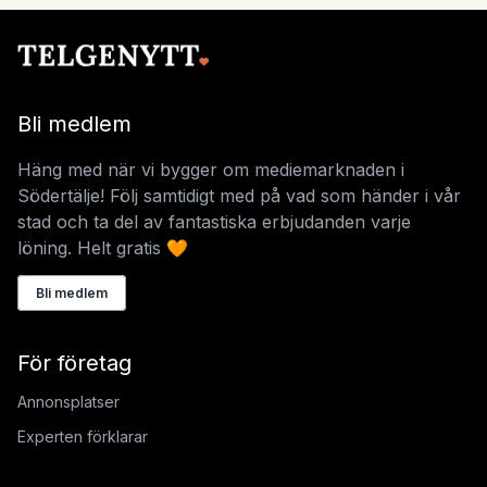
Bli medlem
Häng med när vi bygger om mediemarknaden i
Södertälje! Följ samtidigt med på vad som händer i vår
stad och ta del av fantastiska erbjudanden varje
löning. Helt gratis 🧡
Bli medlem
För företag
Annonsplatser
Experten förklarar