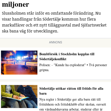
miljoner
Slussholmen står inför en omfattande förändring. Nu
visar handlingar från Södertälje kommun hur flera
markaffärer och ett nytt tilläggsavtal med Sjöfartsverket
ska bana väg för utvecklingen.
ANNONS
Bombförsök i Stockholm kopplas till
Södertäljekonflikt
Polisen: - "Kunde ha exploderat" • Två personer
gripna.
Södertälje utökar rätten till fritids för alla
barn
Nya regler i Södertälje ger alla barn rätt till
fritidshem och fritidsklubb efter skolan, oavsett
om vårdnadshavarna arbetar, studerar eller är