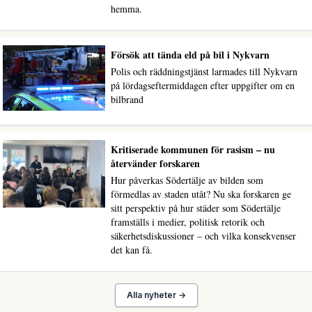
hemma.
Försök att tända eld på bil i Nykvarn
Polis och räddningstjänst larmades till Nykvarn
på lördagseftermiddagen efter uppgifter om en
bilbrand
Kritiserade kommunen för rasism – nu
återvänder forskaren
Hur påverkas Södertälje av bilden som
förmedlas av staden utåt? Nu ska forskaren ge
sitt perspektiv på hur städer som Södertälje
framställs i medier, politisk retorik och
säkerhetsdiskussioner – och vilka konsekvenser
det kan få.
Alla nyheter →