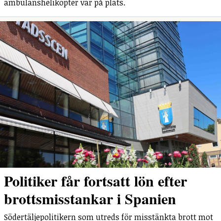
ambulanshelikopter var på plats.
Politiker får fortsatt lön efter
brottsmisstankar i Spanien
Södertäljepolitikern som utreds för misstänkta brott mot