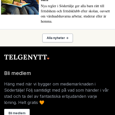
Nya regler i Södertälje ger alla barn rätt till
fritidshem och fritidsklubb efter skolan, oavsett
om vårdnadshavarna arbetar, studerar eller är
hemma.
Alla nyheter →
Bli medlem
Häng med när vi bygger om mediemarknaden i
Södertälje! Följ samtidigt med på vad som händer i vår
stad och ta del av fantastiska erbjudanden varje
löning. Helt gratis 🧡
Bli medlem