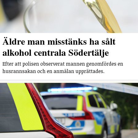
Äldre man misstänks ha sålt
alkohol centrala Södertälje
Efter att polisen observerat mannen genomfördes en
husrannsakan och en anmälan upprättades.