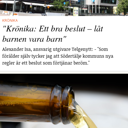
KRÖNIKA
"Krönika: Ett bra beslut – låt
barnen vara barn"
Alexander Isa, ansvarig utgivare Telgenytt: - "Som
förälder själv tycker jag att Södertälje kommuns nya
regler är ett beslut som förtjänar beröm."