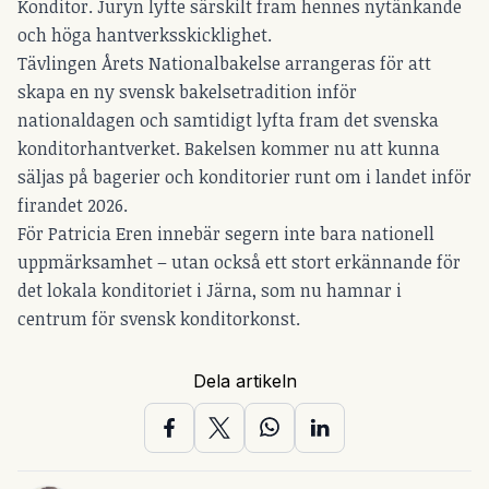
Konditor. Juryn lyfte särskilt fram hennes nytänkande
och höga hantverksskicklighet.
Tävlingen Årets Nationalbakelse arrangeras för att
skapa en ny svensk bakelsetradition inför
nationaldagen och samtidigt lyfta fram det svenska
konditorhantverket. Bakelsen kommer nu att kunna
säljas på bagerier och konditorier runt om i landet inför
firandet 2026.
För Patricia Eren innebär segern inte bara nationell
uppmärksamhet – utan också ett stort erkännande för
det lokala konditoriet i Järna, som nu hamnar i
centrum för svensk konditorkonst.
Dela artikeln