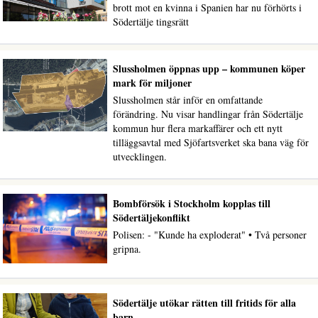
brott mot en kvinna i Spanien har nu förhörts i
Södertälje tingsrätt
Slussholmen öppnas upp – kommunen köper
mark för miljoner
Slussholmen står inför en omfattande
förändring. Nu visar handlingar från Södertälje
kommun hur flera markaffärer och ett nytt
tilläggsavtal med Sjöfartsverket ska bana väg för
utvecklingen.
Bombförsök i Stockholm kopplas till
Södertäljekonflikt
Polisen: - "Kunde ha exploderat" • Två personer
gripna.
Södertälje utökar rätten till fritids för alla
barn