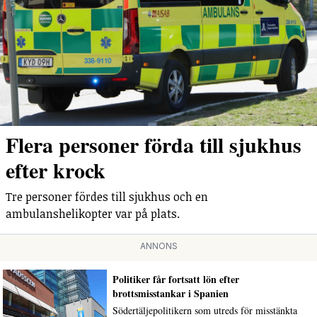
Flera personer förda till sjukhus
efter krock
Tre personer fördes till sjukhus och en
ambulanshelikopter var på plats.
ANNONS
Politiker får fortsatt lön efter
brottsmisstankar i Spanien
Södertäljepolitikern som utreds för misstänkta