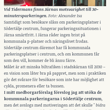
Vid Tidermans finns Järnas motsvarighet till 30-
minutersparkeringen.
 Foto: Alexander Isa
Samtidigt som besökare slåss om parkeringsplatser i
Södertälje centrum, fungerar parkeringssituationen i
Järna smärtfritt. I Järna råder ingen brist på
kommunala p-platser och näringslivet frodas.
Södertälje centrum däremot har få kommunala
parkeringsplatser i centrum, och om kommunen får
som den vill, kommer de bli ännu färre.
Målet är att minska biltrafiken i stadskärnan till 2030 –
en vision som låter bra på pappret, men som i praktiken
gör det svårare för besökare som inte har möjlighet att
cykla, promenera eller ta bussen.
I mitt medborgarförslag föreslog jag att utöka de
kommunala parkeringarna i Södertälje centrum,
men det avslogs med motiveringen att det skulle "
bidra