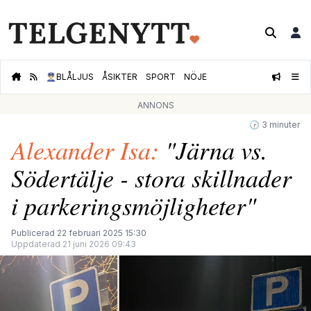
👮🏻‍♂️
BLÅLJUS
ÅSIKTER
SPORT
NÖJE
ANNONS
🕝 3 minuter
Alexander Isa:
"Järna vs.
Södertälje - stora skillnader
i parkeringsmöjligheter"
Publicerad 22 februari 2025 15:30
Uppdaterad 21 juni 2026 09:43