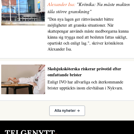
Alexander Isa:
"Krönika: Nu måste makten
tåla större granskning"
"Den nya lagen ger rättsväsendet bättre
möjligheter att granska situationer. När
skattepengar används måste medborgarna kunna
känna sig trygga med att besluten fattas sakligt,
opartiskt och enligt lag.", skriver krönikören
Alexander Isa.
Skolsjuksköterska riskerar prövotid efter
omfattande brister
Enligt IVO har allvarliga och återkommande
brister upptäckts inom elevhälsan i Nykvarn.
Alla nyheter →