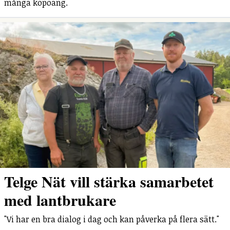
många köpoäng.
Telge Nät vill stärka samarbetet
med lantbrukare
"Vi har en bra dialog i dag och kan påverka på flera sätt."