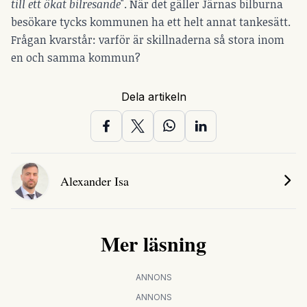
till ett ökat bilresande
". När det gäller Järnas bilburna
besökare tycks kommunen ha ett helt annat tankesätt.
Frågan kvarstår: varför är skillnaderna så stora inom
en och samma kommun?
Dela artikeln
Alexander Isa
Mer läsning
ANNONS
ANNONS