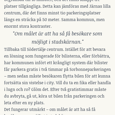
platser tillgängliga. Detta kan jämföras med Järnas lilla
centrum, där det finns minst tio parkeringsplatser
längs en sträcka på 50 meter. Samma kommun, men
enormt stora kontraster.
"Om målet är att ha så få besökare som
möjligt i stadskärnan."
Tillbaka till Södertälje centrum. Istället för att bevara
en lösning som fungerade för bilisterna, eller förbättra,
har kommunen infört ett krångligt system där bilister
får parkera gratis i två timmar på Sorbonneparkeringen
– men sedan måste besökaren flytta bilen för att kunna
fortsätta sin vistelse i city. Vill du ta en fika eller handla
i lugn och ro? Glöm det. Efter två gratistimmar måste
du avbryta, gå ut, köra ut bilen från parkeringen och
leta efter en ny plats.
Det fungerar utmärkt – om målet är att ha så få