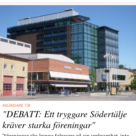
INSÄNDARE 7/8
"DEBATT: Ett tryggare Södertälje
kräver starka föreningar"
"Föreningar ska kunna fokusera på sin verksamhet, inte