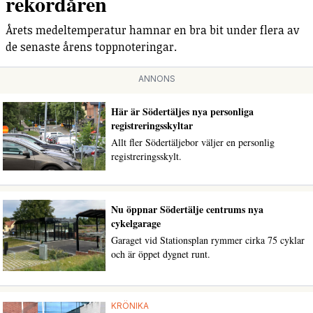
rekordåren
Årets medeltemperatur hamnar en bra bit under flera av
de senaste årens toppnoteringar.
ANNONS
Här är Södertäljes nya personliga
registreringsskyltar
Allt fler Södertäljebor väljer en personlig
registreringsskylt.
Nu öppnar Södertälje centrums nya
cykelgarage
Garaget vid Stationsplan rymmer cirka 75 cyklar
och är öppet dygnet runt.
KRÖNIKA