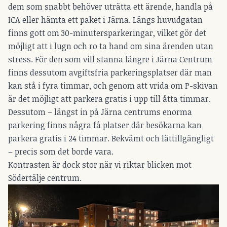
dem som snabbt behöver uträtta ett ärende, handla på
ICA eller hämta ett paket i Järna. Längs huvudgatan
finns gott om 30-minutersparkeringar, vilket gör det
möjligt att i lugn och ro ta hand om sina ärenden utan
stress. För den som vill stanna längre i Järna Centrum
finns dessutom avgiftsfria parkeringsplatser där man
kan stå i fyra timmar, och genom att vrida om P-skivan
är det möjligt att parkera gratis i upp till åtta timmar.
Dessutom – längst in på Järna centrums enorma
parkering finns några få platser där besökarna kan
parkera gratis i 24 timmar. Bekvämt och lättillgängligt
– precis som det borde vara.
Kontrasten är dock stor när vi riktar blicken mot
Södertälje centrum.