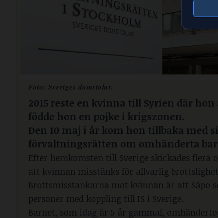
Foto: Sveriges domstolar.
2015 reste en kvinna till Syrien där hon 
födde hon en pojke i krigszonen.
Den 10 maj i år kom hon tillbaka med sin
förvaltningsrätten om omhänderta barn
Efter hemkomsten till Sverige skickades flera
att kvinnan misstänks för allvarlig brottslighet
Brottsmisstankarna mot kvinnan är att Säpo s
personer med koppling till IS i Sverige.
Barnet, som idag är 5 år gammal, omhändertogs 