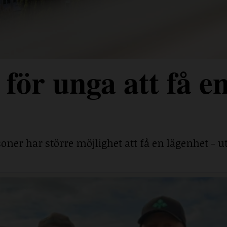
för unga att få e
ner har större möjlighet att få en lägenhet - ut