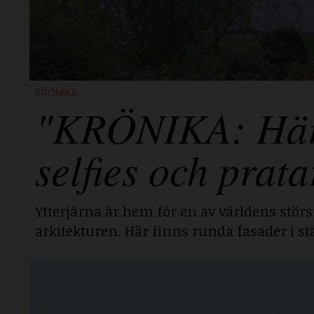
KRÖNIKA
"KRÖNIKA: Här i
selfies och prata
Ytterjärna är hem för en av världens stör
arkitekturen. Här finns runda fasader i stä