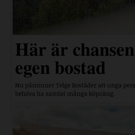
Här är chansen 
egen bostad
Nu påminner Telge Bostäder att unga perso
behöva ha samlat många köpoäng.