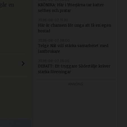
går en
KRÖNIKA: Här i Ytterjärna tar katter
selfies och pratar
2026-08-07 11:30
Här är chansen för unga att få en egen
bostad
2026-08-07 08:00
Telge Nät vill stärka samarbetet med
lantbrukare
2026-08-07 05:00
DEBATT: Ett tryggare Södertälje kräver
starka föreningar
ANNONS