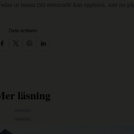
 redas ut innan LVU eventuellt kan upphöra. Just nu på
Dela artikeln
Mer läsning
ANNONS
ANNONS