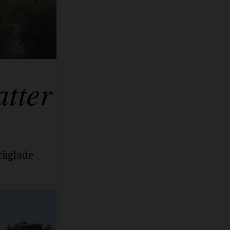
tter
räglade