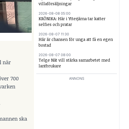
villaförsäljningar
2026-08-08 05:00
KRÖNIKA: Här i Ytterjärna tar katter
selfies och pratar
2026-08-07 11:30
Här är chansen för unga att få en egen
bostad
2026-08-07 08:00
Telge Nät vill stärka samarbetet med
l när
lantbrukare
över 700
ANNONS
 varken
h
 mannen ska