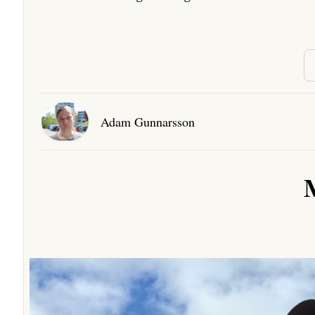
Adam Gunnarsson