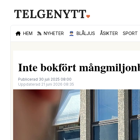
HEM
NYHETER
👮🏻‍♂️
BLÅLJUS
ÅSIKTER
SPORT
Inte bokfört mångmiljon
Publicerad 30 juli 2025 08:00
Uppdaterad 21 juni 2026 08:35