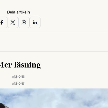
Dela artikeln
Mer läsning
ANNONS
ANNONS