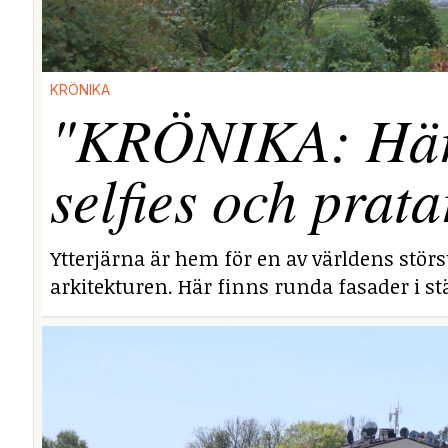
KRÖNIKA
"KRÖNIKA: Här i
selfies och prata
Ytterjärna är hem för en av världens stör
arkitekturen. Här finns runda fasader i stä