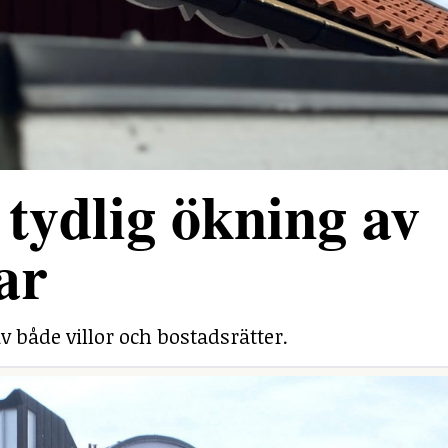
tydlig ökning av
ar
v både villor och bostadsrätter.