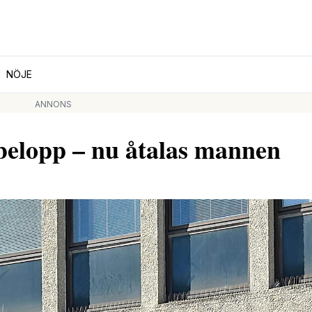
NÖJE
ANNONS
belopp – nu åtalas mannen