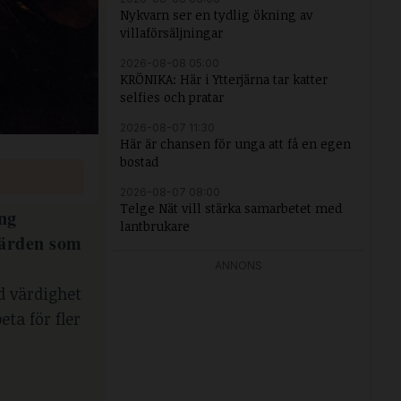
Nykvarn ser en tydlig ökning av
villaförsäljningar
2026-08-08 05:00
KRÖNIKA: Här i Ytterjärna tar katter
selfies och pratar
2026-08-07 11:30
Här är chansen för unga att få en egen
bostad
2026-08-07 08:00
Telge Nät vill stärka samarbetet med
ng
lantbrukare
 värden som
ANNONS
d värdighet
ta för fler