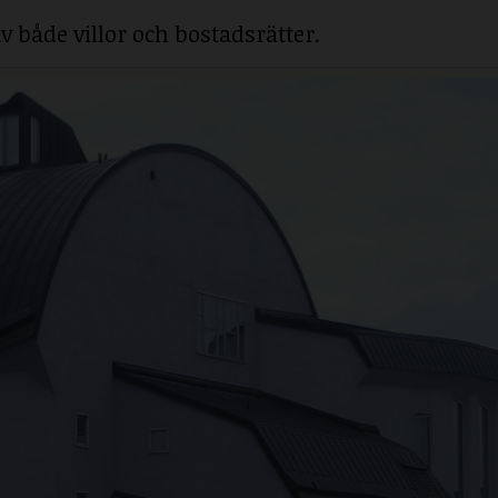
v både villor och bostadsrätter.