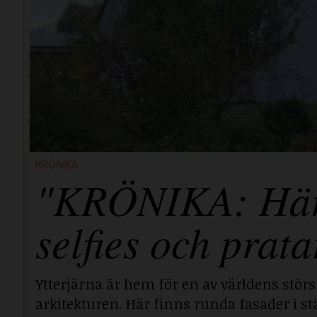
KRÖNIKA
"KRÖNIKA: Här i
selfies och prata
Ytterjärna är hem för en av världens stör
arkitekturen. Här finns runda fasader i stä