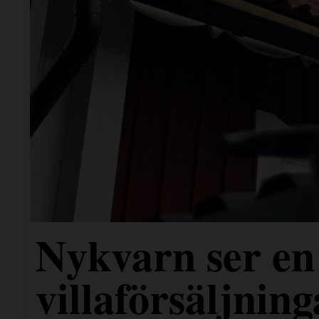
Nykvarn ser en 
villaförsäljning