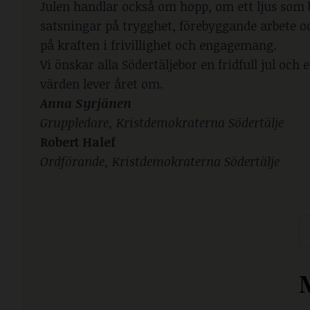
Julen handlar också om hopp, om ett ljus som b
satsningar på trygghet, förebyggande arbete och
på kraften i frivillighet och engagemang.
Vi önskar alla Södertäljebor en fridfull jul och
värden lever året om.
Anna Syrjänen
Gruppledare, Kristdemokraterna Södertälje
Robert Halef
Ordförande, Kristdemokraterna Södertälje