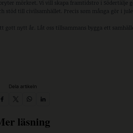
ryter mörkret. Vi vill skapa framtidstro i Södertälje
 stöd till civilsamhället. Precis som många gör i julet
 ett gott nytt år. Låt oss tillsammans bygga ett samhäll
Dela artikeln
Mer läsning