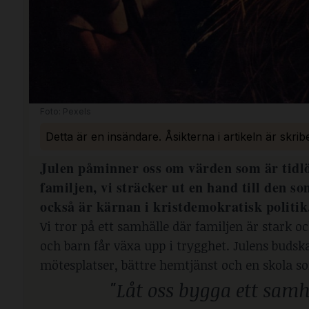
Foto: Pexels
Detta är en insändare. Åsikterna i artikeln är skri
Julen påminner oss om värden som är tidl
familjen, vi sträcker ut en hand till den s
också är kärnan i kristdemokratisk politik
Vi tror på ett samhälle där familjen är stark 
och barn får växa upp i trygghet. Julens budsk
mötesplatser, bättre hemtjänst och en skola so
"Låt oss bygga ett samh