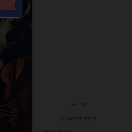
ANNONS
SENASTE NYTT
2026-08-08 08:00