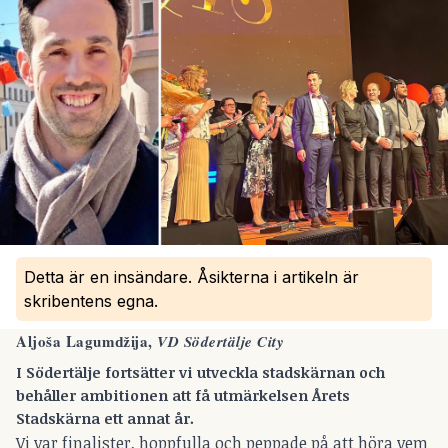
Detta är en insändare. Åsikterna i artikeln är
skribentens egna.
Aljoša Lagumǆija,
VD Södertälje City
I Södertälje fortsätter vi utveckla stadskärnan och
behåller ambitionen att få utmärkelsen Årets
Stadskärna ett annat år.
Vi var finalister, hoppfulla och peppade på att höra vem