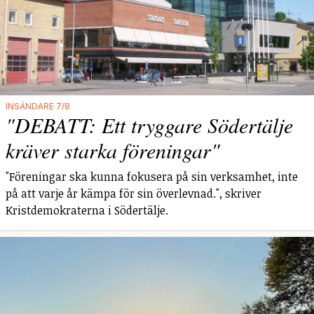
INSÄNDARE 7/8
"DEBATT: Ett tryggare Södertälje
kräver starka föreningar"
"Föreningar ska kunna fokusera på sin verksamhet, inte
på att varje år kämpa för sin överlevnad.", skriver
Kristdemokraterna i Södertälje.