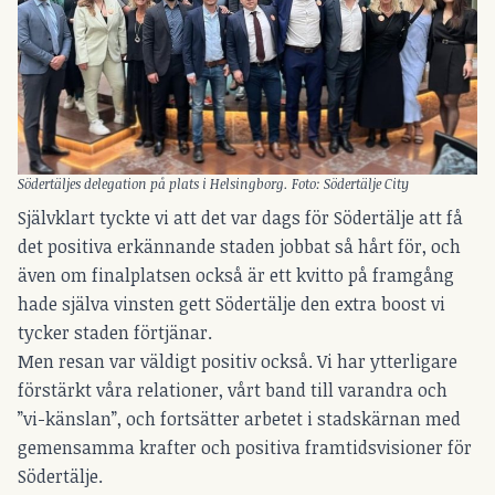
Södertäljes delegation på plats i Helsingborg. Foto: Södertälje City
Självklart tyckte vi att det var dags för Södertälje att få
det positiva erkännande staden jobbat så hårt för, och
även om finalplatsen också är ett kvitto på framgång
hade själva vinsten gett Södertälje den extra boost vi
tycker staden förtjänar.
Men resan var väldigt positiv också. Vi har ytterligare
förstärkt våra relationer, vårt band till varandra och
”vi-känslan”, och fortsätter arbetet i stadskärnan med
gemensamma krafter och positiva framtidsvisioner för
Södertälje.