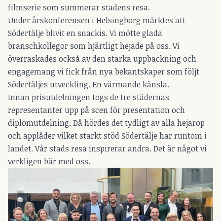
filmserie som summerar stadens resa.
Under årskonferensen i Helsingborg märktes att
Södertälje blivit en snackis. Vi mötte glada
branschkollegor som hjärtligt hejade på oss. Vi
överraskades också av den starka uppbackning och
engagemang vi fick från nya bekantskaper som följt
Södertäljes utveckling. En värmande känsla.
Innan prisutdelningen togs de tre städernas
representanter upp på scen för presentation och
diplomutdelning. Då hördes det tydligt av alla hejarop
och applåder vilket starkt stöd Södertälje har runtom i
landet. Vår stads resa inspirerar andra. Det är något vi
verkligen bär med oss.