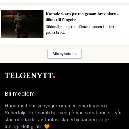
Kastade skarp patron genom brevinkast –
döms till fängelse
Södertälje tingsrätt dömer mannen för flera
grova brott.
Alla nyheter →
Bli medlem
Häng med när vi bygger om mediemarknaden i
Södertälje! Följ samtidigt med på vad som händer i vår
stad och ta del av fantastiska erbjudanden varje
löning. Helt gratis 🧡