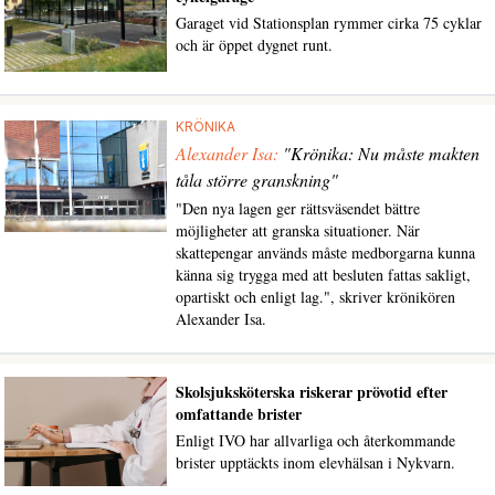
Garaget vid Stationsplan rymmer cirka 75 cyklar
och är öppet dygnet runt.
KRÖNIKA
Alexander Isa:
"Krönika: Nu måste makten
tåla större granskning"
"Den nya lagen ger rättsväsendet bättre
möjligheter att granska situationer. När
skattepengar används måste medborgarna kunna
känna sig trygga med att besluten fattas sakligt,
opartiskt och enligt lag.", skriver krönikören
Alexander Isa.
Skolsjuksköterska riskerar prövotid efter
omfattande brister
Enligt IVO har allvarliga och återkommande
brister upptäckts inom elevhälsan i Nykvarn.