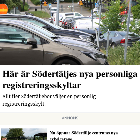
Här är Södertäljes nya personliga
registreringsskyltar
Allt fler Södertäljebor väljer en personlig
registreringsskylt.
ANNONS
Nu öppnar Södertälje centrums nya
cykelgarage