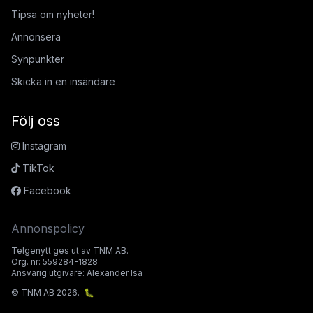
Tipsa om nyheter!
Annonsera
Synpunkter
Skicka in en insändare
Följ oss
Instagram
TikTok
Facebook
Annonspolicy
Telgenytt ges ut av TNM AB.
Org. nr: 559284-1828
Ansvarig utgivare: Alexander Isa
© TNM AB 2026.
🐛