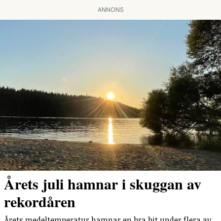
ANNONS
Årets juli hamnar i skuggan av
rekordåren
Årets medeltemperatur hamnar en bra bit under flera av