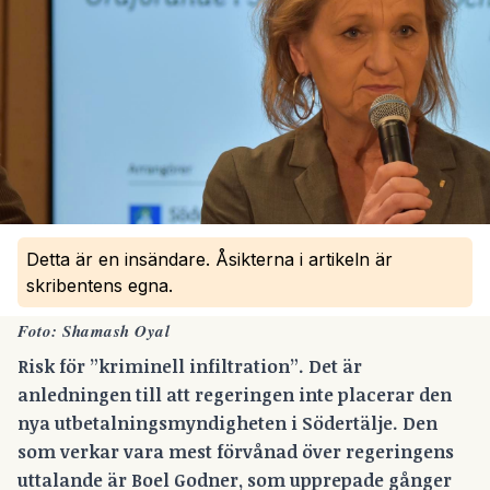
Detta är en insändare. Åsikterna i artikeln är
skribentens egna.
Foto: Shamash Oyal
Risk för ”kriminell infiltration”. Det är
anledningen till att regeringen inte placerar den
nya utbetalningsmyndigheten i Södertälje. Den
som verkar vara mest förvånad över regeringens
uttalande är Boel Godner, som upprepade gånger