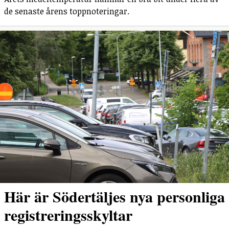
de senaste årens toppnoteringar.
Här är Södertäljes nya personliga
registreringsskyltar