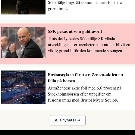
Södertälje tingsrätt dömer mannen för flera
grova brott.
SSK pekas ut som guldfavorit
Trots det lyckades Södertälje SK vända
utvecklingen – erfarenheter som nu har blivit en
viktig grund inför den kommande säsongen.
Fusionsrykten får AstraZeneca-aktien att
falla på börsen
AstraZenecas aktie föll med 6,6 procent på
Stockholmsbörsen efter uppgifter om
fusionssamtal med Bristol Myers Squibb.
Alla nyheter →