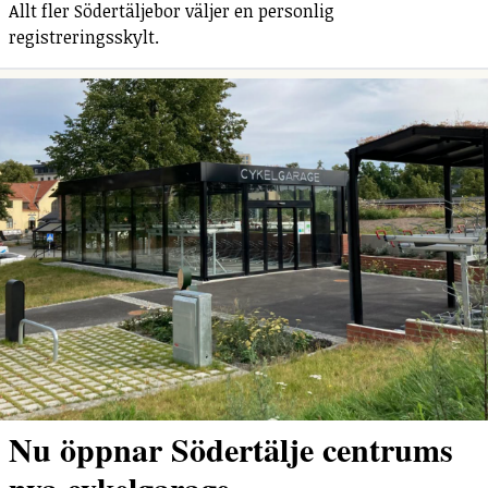
Allt fler Södertäljebor väljer en personlig
registreringsskylt.
Nu öppnar Södertälje centrums
nya cykelgarage