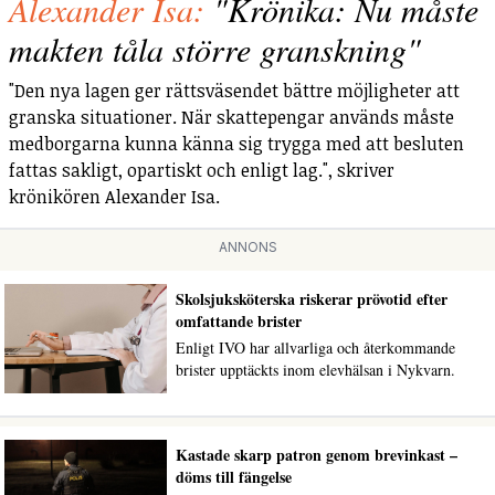
Alexander Isa:
"Krönika: Nu måste
makten tåla större granskning"
"Den nya lagen ger rättsväsendet bättre möjligheter att
granska situationer. När skattepengar används måste
medborgarna kunna känna sig trygga med att besluten
fattas sakligt, opartiskt och enligt lag.", skriver
krönikören Alexander Isa.
ANNONS
Skolsjuksköterska riskerar prövotid efter
omfattande brister
Enligt IVO har allvarliga och återkommande
brister upptäckts inom elevhälsan i Nykvarn.
Kastade skarp patron genom brevinkast –
döms till fängelse