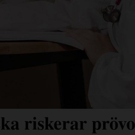
ka riskerar prövo