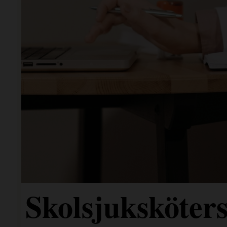
Skolsjuksköters