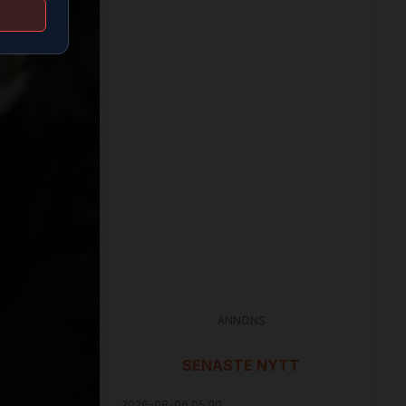
ANNONS
SENASTE NYTT
2026-08-06 05:00