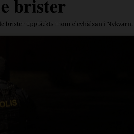
e brister
e brister upptäckts inom elevhälsan i Nykvarn.