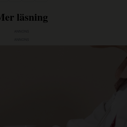
Mer läsning
ANNONS
ANNONS