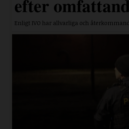
efter omfattand
Enligt IVO har allvarliga och återkommand