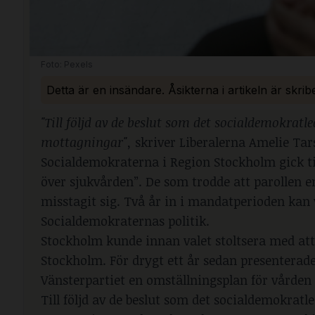
Foto: Pexels
Detta är en insändare. Åsikterna i artikeln är skri
"Till följd av de beslut som det socialdemokratl
mottagningar",
skriver Liberalerna Amelie Ta
Socialdemokraterna i Region Stockholm gick til
över sjukvården”. De som trodde att parollen e
misstagit sig. Två år in i mandatperioden kan
Socialdemokraternas politik.
Stockholm kunde innan valet stoltsera med att h
Stockholm. För drygt ett år sedan presenterad
Vänsterpartiet en omställningsplan för vården
Till följd av de beslut som det socialdemokratl