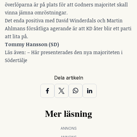
överlöparna är på plats för att Godners majoritet skall
vinna jämna omröstningar.
Det enda positiva med David Winderdals och Martin
Ahlmans försåtliga agerande är att KD åter blir ett parti
att lita på.
Tommy Hansson (SD)
Läs även: –
Här presenterades den nya majoriteten i
Södertälje
Dela artikeln
Mer läsning
ANNONS