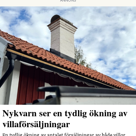
ANNONS
Nykvarn ser en tydlig ökning av
villaförsäljningar
En tydlig ökning av antalet försäljningar av både villor