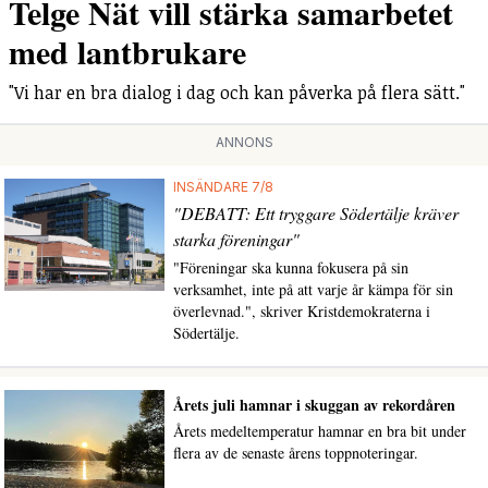
Telge Nät vill stärka samarbetet
med lantbrukare
"Vi har en bra dialog i dag och kan påverka på flera sätt."
ANNONS
INSÄNDARE 7/8
"DEBATT: Ett tryggare Södertälje kräver
starka föreningar"
"Föreningar ska kunna fokusera på sin
verksamhet, inte på att varje år kämpa för sin
överlevnad.", skriver Kristdemokraterna i
Södertälje.
Årets juli hamnar i skuggan av rekordåren
Årets medeltemperatur hamnar en bra bit under
flera av de senaste årens toppnoteringar.