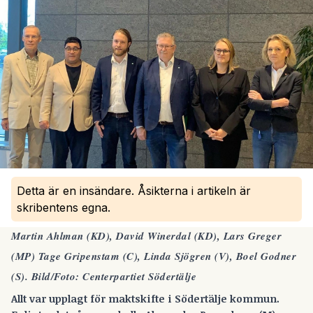
Detta är en insändare. Åsikterna i artikeln är
skribentens egna.
Martin Ahlman (KD), David Winerdal (KD), Lars Greger
(MP) Tage Gripenstam (C), Linda Sjögren (V), Boel Godner
(S). Bild/Foto: Centerpartiet Södertälje
Allt var upplagt för maktskifte i Södertälje kommun.