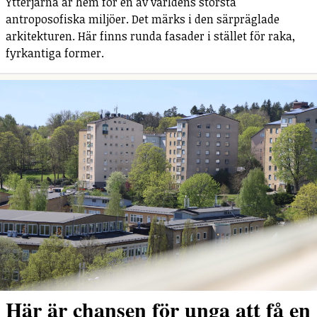
Ytterjärna är hem för en av världens största
antroposofiska miljöer. Det märks i den särpräglade
arkitekturen. Här finns runda fasader i stället för raka,
fyrkantiga former.
Här är chansen för unga att få en