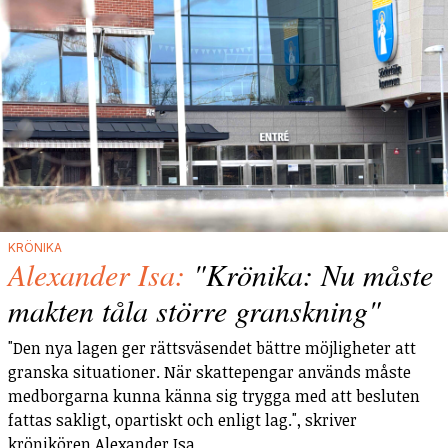
KRÖNIKA
Alexander Isa:
"Krönika: Nu måste
makten tåla större granskning"
"Den nya lagen ger rättsväsendet bättre möjligheter att
granska situationer. När skattepengar används måste
medborgarna kunna känna sig trygga med att besluten
fattas sakligt, opartiskt och enligt lag.", skriver
krönikören Alexander Isa.