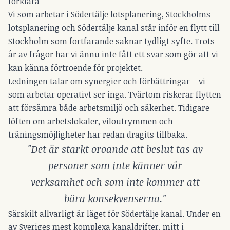
förklara
Vi som arbetar i Södertälje lotsplanering, Stockholms
lotsplanering och Södertälje kanal står inför en flytt till
Stockholm som fortfarande saknar tydligt syfte. Trots
år av frågor har vi ännu inte fått ett svar som gör att vi
kan känna förtroende för projektet.
Ledningen talar om synergier och förbättringar – vi
som arbetar operativt ser inga. Tvärtom riskerar flytten
att försämra både arbetsmiljö och säkerhet. Tidigare
löften om arbetslokaler, viloutrymmen och
träningsmöjligheter har redan dragits tillbaka.
"Det är starkt oroande att beslut tas av
personer som inte känner vår
verksamhet och som inte kommer att
bära konsekvenserna."
Särskilt allvarligt är läget för Södertälje kanal. Under en
av Sveriges mest komplexa kanaldrifter, mitt i