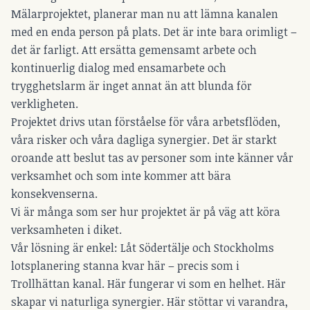
Mälarprojektet, planerar man nu att lämna kanalen
med en enda person på plats. Det är inte bara orimligt –
det är farligt. Att ersätta gemensamt arbete och
kontinuerlig dialog med ensamarbete och
trygghetslarm är inget annat än att blunda för
verkligheten.
Projektet drivs utan förståelse för våra arbetsflöden,
våra risker och våra dagliga synergier. Det är starkt
oroande att beslut tas av personer som inte känner vår
verksamhet och som inte kommer att bära
konsekvenserna.
Vi är många som ser hur projektet är på väg att köra
verksamheten i diket.
Vår lösning är enkel: Låt Södertälje och Stockholms
lotsplanering stanna kvar här – precis som i
Trollhättan kanal. Här fungerar vi som en helhet. Här
skapar vi naturliga synergier. Här stöttar vi varandra,