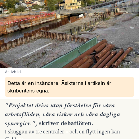
Arkivbild.
Detta är en insändare. Åsikterna i artikeln är
skribentens egna.
"Projektet drivs utan förståelse för våra
arbetsflöden, våra risker och våra dagliga
synergier.",
skriver debattören.
I skuggan av tre centraler – och en flytt ingen kan