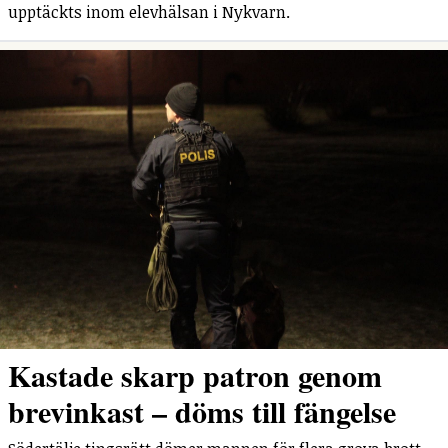
upptäckts inom elevhälsan i Nykvarn.
Kastade skarp patron genom
brevinkast – döms till fängelse