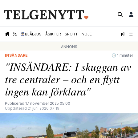
👮🏻‍♂️
BLÅLJUS
ÅSIKTER
SPORT
NÖJE
ANNONS
INSÄNDARE
🕝 1 minuter
"INSÄNDARE: I skuggan av
tre centraler – och en flytt
ingen kan förklara"
Publicerad 17 november 2025 05:00
Uppdaterad 21 juni 2026 07:19