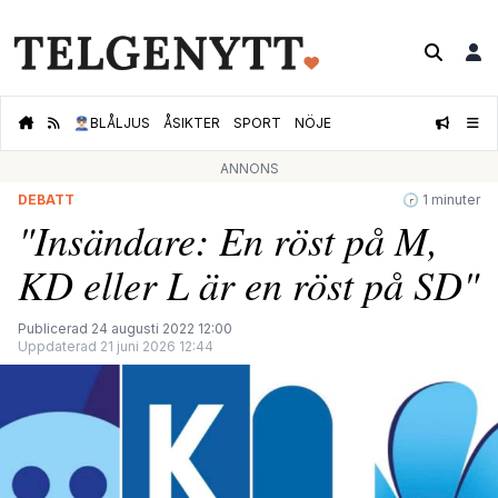
👮🏻‍♂️
BLÅLJUS
ÅSIKTER
SPORT
NÖJE
ANNONS
DEBATT
🕝 1 minuter
"Insändare: En röst på M,
KD eller L är en röst på SD"
Publicerad 24 augusti 2022 12:00
Uppdaterad 21 juni 2026 12:44