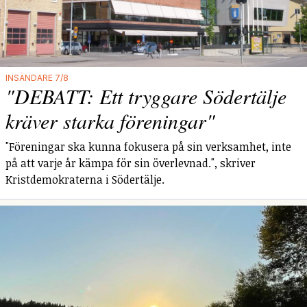
INSÄNDARE 7/8
"DEBATT: Ett tryggare Södertälje
kräver starka föreningar"
"Föreningar ska kunna fokusera på sin verksamhet, inte
på att varje år kämpa för sin överlevnad.", skriver
Kristdemokraterna i Södertälje.