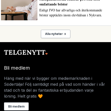
omfattande brister
Enligt IVO har allvarliga och återkommande
brister upptäckts inom elevhälsan i Nykvarn.
Alla nyheter →
Bli medlem
Häng med när vi bygger om mediemarknaden i
Södertälje! Följ samtidigt med på vad som händer i vår
stad och ta del av fantastiska erbjudanden varje
löning. Helt gratis 🧡
Bli medlem