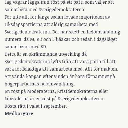
Jag vägrar lägga min röst på ett parti som väljer att
samarbeta med Sverigedemokraterna.
För inte allt för länge sedan lovade majoriteten av
riksdagspartierna att aldrig samarbeta med
Sverigedemokraterna. Det har skett en helomvändning
numera, då M, KD och L fjäskar och redan i dagsläget
samarbetar med SD.
Detta är en skrämmande utveckling då
Sverigedemokraterna lyfts från att vara paria till att
vara fördelaktiga att samarbeta med. Allt för makten.
Att vända kappan efter vinden är bara förnamnet på
högerpartiernas helomvändning.
En röst på Moderaterna, Kristdemokraterna eller
Liberalerna är en röst på Sverigedemokraterna.
Rösta rätt i valet i september.
Medborgare